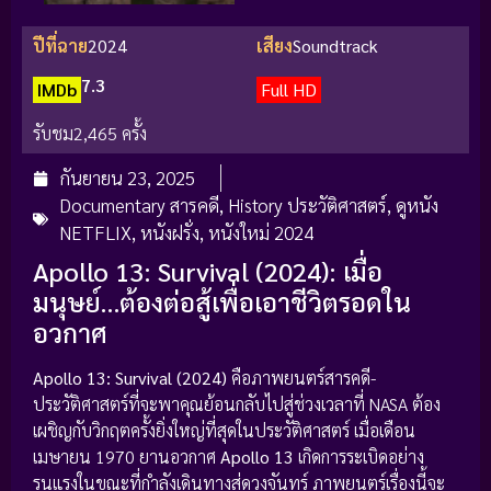
ปีที่ฉาย
2024
เสียง
Soundtrack
7.3
IMDb
Full HD
รับชม
2,465 ครั้ง
กันยายน 23, 2025
Documentary สารคดี
,
History ประวัติศาสตร์
,
ดูหนัง
NETFLIX
,
หนังฝรั่ง
,
หนังใหม่ 2024
Apollo 13: Survival (2024): เมื่อ
มนุษย์…ต้องต่อสู้เพื่อเอาชีวิตรอดใน
อวกาศ
Apollo 13: Survival (2024)
คือภาพยนตร์สารคดี-
ประวัติศาสตร์ที่จะพาคุณย้อนกลับไปสู่ช่วงเวลาที่ NASA ต้อง
เผชิญกับวิกฤตครั้งยิ่งใหญ่ที่สุดในประวัติศาสตร์ เมื่อเดือน
เมษายน 1970 ยานอวกาศ
Apollo 13
เกิดการระเบิดอย่าง
รุนแรงในขณะที่กำลังเดินทางสู่ดวงจันทร์ ภาพยนตร์เรื่องนี้จะ