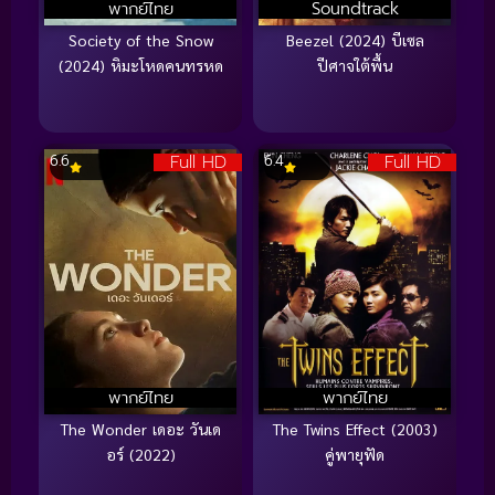
พากย์ไทย
Soundtrack
Society of the Snow
Beezel (2024) บีเซล
(2024) หิมะโหดคนทรหด
ปีศาจใต้พื้น
Full HD
Full HD
6.6
6.4
พากย์ไทย
พากย์ไทย
The Wonder เดอะ วันเด
The Twins Effect (2003)
อร์ (2022)
คู่พายุฟัด