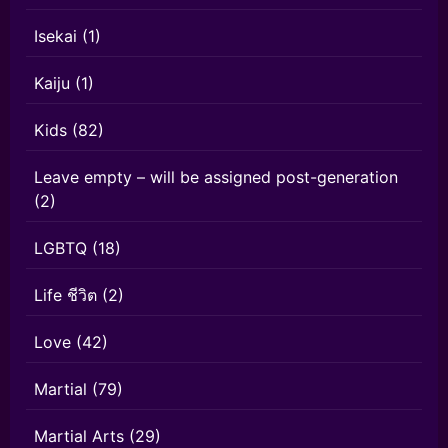
Isekai
(1)
Kaiju
(1)
Kids
(82)
Leave empty – will be assigned post-generation
(2)
LGBTQ
(18)
Life ชีวิต
(2)
Love
(42)
Martial
(79)
Martial Arts
(29)