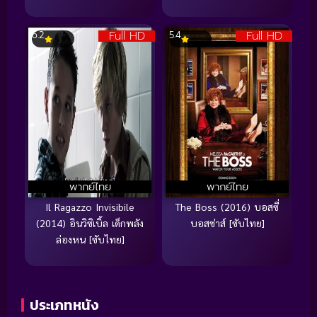
Full HD
Full HD
6.2
5.4
พากย์ไทย
พากย์ไทย
Il Ragazzo Invisibile
The Boss (2016) บอสซี่
(2014) อินวิซิเบิ้ล เด็กพลัง
บอสซ่าส์ [ซับไทย]
ล่องหน [ซับไทย]
ประเภทหนัง