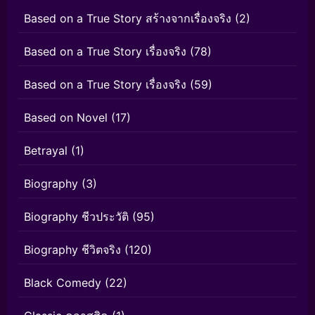
Based on a True Story สร้างจากเรื่องจริง
(2)
Based on a True Story เรื่องจริง
(78)
Based on a True Story เรื่องจริง
(59)
Based on Novel
(17)
Betrayal
(1)
Biography
(3)
Biography ชีวประวัติ
(95)
Biography ชีวิตจริง
(120)
Black Comedy
(22)