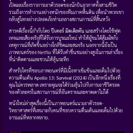
เปิดเผยเรื่องราวการเอาตัวรอดของนักบินอวกาศทั้งสามชีวิต
รวมถึงการทำงานอย่างหนักของทีมภาคพื้นดิน เพื่อนำพวกเขา
กลับสู่โลกอย่างปลอดภัยท่ามกลางสถานการณ์ที่สิ้นหวัง
สารคดีเรื่องนี้กำกับโดย
ปีเตอร์ มิดเดิลตัน
และสร้างโดยใช้ฟุต
เทจและเสียงจริงที่ได้รับการบูรณะใหม่ ทำให้ผู้ชมได้สัมผัสกับ
เหตุการณ์ที่เกิดขึ้นอย่างใกล้ชิดและสมจริง นอกจากนี้ยังเป็น
ภาพยนตร์ของ Netflix ที่ได้รับคำชื่นชมอย่างสูงในการเล่าเรื่อง
ที่น่าติดตามและชวนให้ลุ้นระทึก
สำหรับใครที่ชอบภาพยนตร์ที่มีเนื้อหาเข้มข้นและเต็มไปด้วย
ความตื่นเต้น
Apollo 13: Survival (2024)
เป็นอีกหนึ่งเรื่องที่
คุณไม่ควรพลาด เพราะคุณจะได้ร่วมลุ้นไปกับการเอาชีวิตรอด
ของตัวละครในสถานการณ์ที่อันตรายและคาดเดาไม่ได้
หนังใหม่ล่าสุดเรื่องนี้เป็นภาพยนตร์แนวเอาตัวรอด-
วิทยาศาสตร์ที่เหมาะกับคนที่ชอบความตื่นเต้นและเต็มไปด้วย
อารมณ์ที่หลากหลาย.