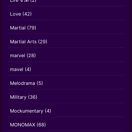
Life ชีวิต
(2)
Love
(42)
Martial
(79)
Martial Arts
(29)
marvel
(28)
mavel
(4)
Melodrama
(5)
Military
(36)
Mockumentary
(4)
MONOMAX
(68)