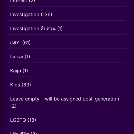
Interest
(2)
Investigation
(136)
Investigation สืบสวน
(1)
iQIYI
(61)
Isekai
(1)
Kaiju
(1)
Kids
(83)
Leave empty – will be assigned post-generation
(2)
LGBTQ
(18)