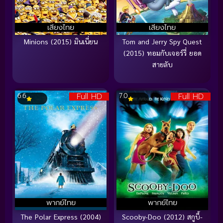
เสียงไทย
เสียงไทย
Minions (2015) มินเนี่ยน
Tom and Jerry Spy Quest
(2015) ทอมกับเจอร์รี่ ยอด
สายลับ
Full HD
Full HD
6.6
7.0
พากย์ไทย
พากย์ไทย
The Polar Express (2004)
Scooby-Doo (2012) สกูบี้-