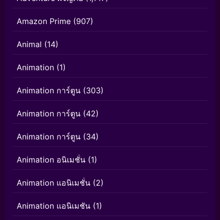
Amazon Prime
(907)
Animal
(14)
Animation
(1)
Animation การ์ตูน
(303)
Animation การ์ตูน
(42)
Animation การ์ตูน
(34)
Animation อนิเมชั่น
(1)
Animation แอนิเมชั่น
(2)
Animation แอนิเมชัน
(1)