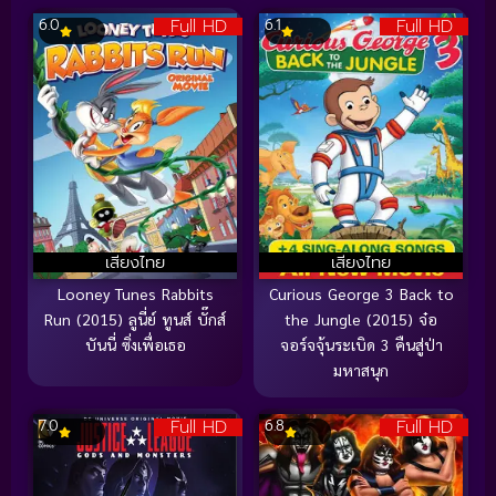
Full HD
Full HD
6.0
6.1
เสียงไทย
เสียงไทย
Looney Tunes Rabbits
Curious George 3 Back to
Run (2015) ลูนี่ย์ ทูนส์ บั๊กส์
the Jungle (2015) จ๋อ
บันนี่ ซิ่งเพื่อเธอ
จอร์จจุ้นระเบิด 3 คืนสู่ป่า
มหาสนุก
Full HD
Full HD
7.0
6.8