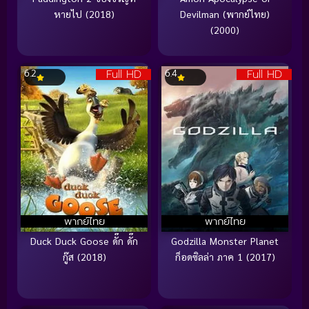
หายไป (2018)
Devilman (พากย์ไทย)
(2000)
Full HD
Full HD
6.2
6.4
พากย์ไทย
พากย์ไทย
Duck Duck Goose ดั๊ก ดั๊ก
Godzilla Monster Planet
กู๊ส (2018)
ก็อดซิลล่า ภาค 1 (2017)