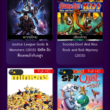
พากย์ไทย
เสียงไทย
Justice League Gods &
Scooby-Doo! And Kiss
Monsters (2015) จัสติซ ลีก
Rock and Roll Mystery
ศึกเทพเจ้ากับอสูร
(2015)
Full HD
Full HD
6.4
6.2