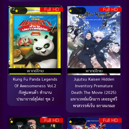
Full HD
Full HD
7.2
พากย์ไทย
พากย์ไทย
Kung Fu Panda Legends
Jujutsu Kaisen Hidden
Of Awesomeness Vol.2
Inventory Premature
กังฟูแพนด้า ตำนาน
Death The Movie (2025)
ปรมาจารย์สุโค่ย! ชุด 2
มหาเวทย์ผนึกมาร เดอะมูฟวี
พรสวรรค์เร้น อกาลมรณะ
Full HD
Full HD