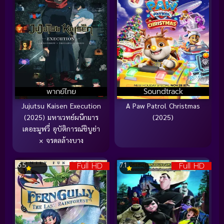
พากย์ไทย
Soundtrack
Jujutsu Kaisen Execution
A Paw Patrol Christmas
(2025) มหาเวทย์ผนึกมาร
(2025)
เดอะมูฟวี่ อุบัติการณ์ชิบูย่า
× จรดลล้างบาง
Full HD
Full HD
6.5
7.1