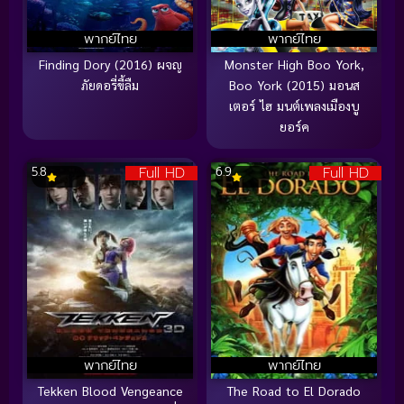
พากย์ไทย
พากย์ไทย
Finding Dory (2016) ผจญ
Monster High Boo York,
ภัยดอรี่ขี้ลืม
Boo York (2015) มอนส
เตอร์ ไฮ มนต์เพลงเมืองบู
ยอร์ค
Full HD
Full HD
5.8
6.9
พากย์ไทย
พากย์ไทย
Tekken Blood Vengeance
The Road to El Dorado