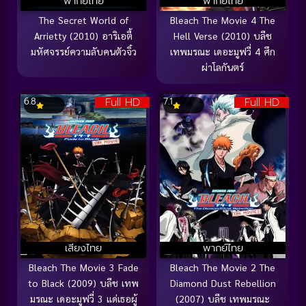
พากย์ไทย
พากย์ไทย
The Secret World of
Bleach The Movie 4 The
Arrietty (2010) อาริเอตี้
Hell Verse (2010) บลีช
มหัศจรรย์ความลับคนตัวจิ๋ว
เทพมรณะ เดอะมูฟวี่ 4 ศึก
ผ่าโลกันตร์
Full HD
Full HD
6.8
7.1
เสียงไทย
พากย์ไทย
Bleach The Movie 3 Fade
Bleach The Movie 2 The
to Black (2009) บลีช เทพ
Diamond Dust Rebellion
มรณะ เดอะมูฟวี่ 3 แด่เธอผู้
(2007) บลีช เทพมรณะ