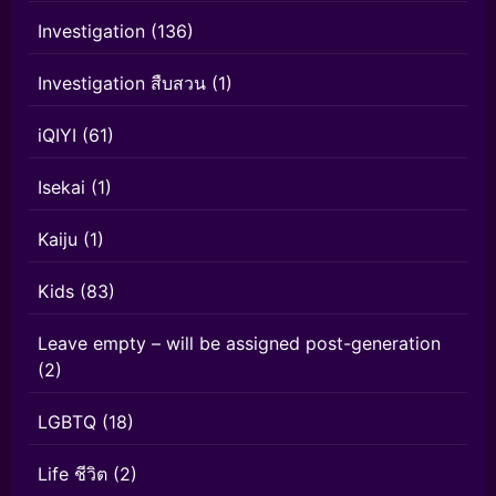
Investigation
(136)
Investigation สืบสวน
(1)
iQIYI
(61)
Isekai
(1)
Kaiju
(1)
Kids
(83)
Leave empty – will be assigned post-generation
(2)
LGBTQ
(18)
Life ชีวิต
(2)