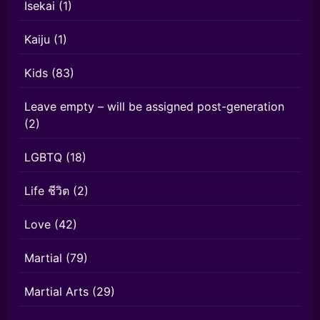
Isekai
(1)
Kaiju
(1)
Kids
(83)
Leave empty – will be assigned post-generation
(2)
LGBTQ
(18)
Life ชีวิต
(2)
Love
(42)
Martial
(79)
Martial Arts
(29)