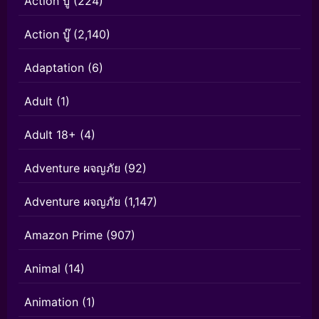
Action บู๊
(224)
Action บู๊
(2,140)
Adaptation
(6)
Adult
(1)
Adult 18+
(4)
Adventure ผจญภัย
(92)
Adventure ผจญภัย
(1,147)
Amazon Prime
(907)
Animal
(14)
Animation
(1)