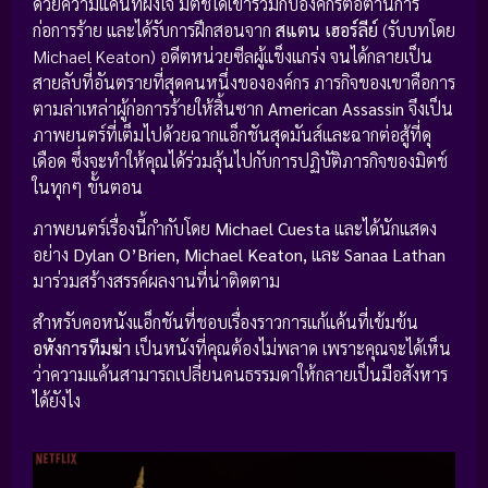
ด้วยความแค้นที่ฝังใจ มิตช์ได้เข้าร่วมกับองค์กรต่อต้านการ
ก่อการร้าย และได้รับการฝึกสอนจาก
สแตน เฮอร์ลีย์
(รับบทโดย
Michael Keaton) อดีตหน่วยซีลผู้แข็งแกร่ง จนได้กลายเป็น
สายลับที่อันตรายที่สุดคนหนึ่งขององค์กร ภารกิจของเขาคือการ
ตามล่าเหล่าผู้ก่อการร้ายให้สิ้นซาก
American Assassin
จึงเป็น
ภาพยนตร์ที่เต็มไปด้วยฉากแอ็กชันสุดมันส์และฉากต่อสู้ที่ดุ
เดือด ซึ่งจะทำให้คุณได้ร่วมลุ้นไปกับการปฏิบัติภารกิจของมิตช์
ในทุกๆ ขั้นตอน
ภาพยนตร์เรื่องนี้กำกับโดย
Michael Cuesta
และได้นักแสดง
อย่าง
Dylan O’Brien, Michael Keaton,
และ
Sanaa Lathan
มาร่วมสร้างสรรค์ผลงานที่น่าติดตาม
สำหรับคอหนังแอ็กชันที่ชอบเรื่องราวการแก้แค้นที่เข้มข้น
อหังการทีมฆ่า
เป็นหนังที่คุณต้องไม่พลาด เพราะคุณจะได้เห็น
ว่าความแค้นสามารถเปลี่ยนคนธรรมดาให้กลายเป็นมือสังหาร
ได้ยังไง