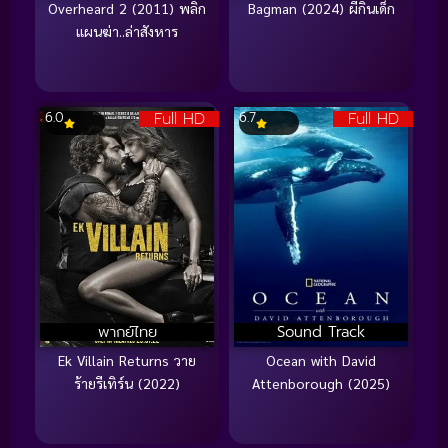
Overheard 2 (2011) พลิก
Bagman (2024) ผีกินเด็ก
แผนฆ่า..ล่าสังหาร
Full HD
Full HD
6.0
6.7
พากย์ไทย
Sound Track
Ek Villain Returns วาย
Ocean with David
ร้ายรีเทิร์น (2022)
Attenborough (2025)