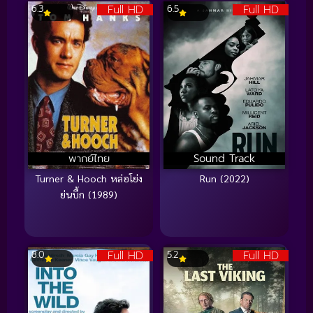
Full HD
Full HD
6.3
6.5
พากย์ไทย
Sound Track
Turner & Hooch หล่อโย่ง
Run (2022)
ย่นบึ้ก (1989)
Full HD
Full HD
8.0
5.2