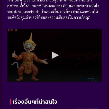
สงครามที่เน้นการเอาชีวิตรอดและสะท้อนผลกระทบทางจิตใจ
ของสงครามAmbush นำเสนอเรื่องราวที่ทรงพลังและชวนให้
ขบคิดถึงคุณค่าของชีวิตและความเสียสละในภาวะวิกฤต
เรื่องอื่นๆที่น่าสนใจ