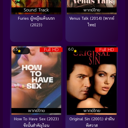
Sound Track
พากย์ไทย
Furies ผู้หญิงแค้นนรก
Venus Talk (2014) [พากย์
(2023)
ไทย]
Full HD
Full HD
6.5
6.0
พากย์ไทย
พากย์ไทย
How To Have Sex (2023)
Original Sin (2001) ล่าฝัน
ซิงนั้นสำคัญไฉน
พิศวาส