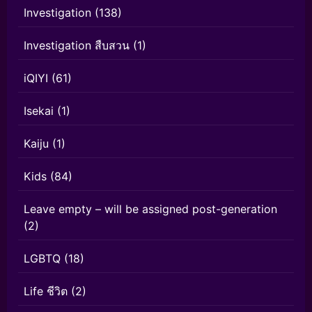
Investigation
(138)
Investigation สืบสวน
(1)
iQIYI
(61)
Isekai
(1)
Kaiju
(1)
Kids
(84)
Leave empty – will be assigned post-generation
(2)
LGBTQ
(18)
Life ชีวิต
(2)