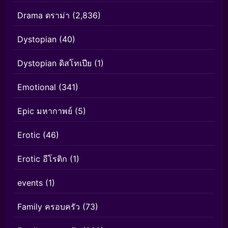
Drama ดราม่า
(2,836)
Dystopian
(40)
Dystopian ดิสโทเปีย
(1)
Emotional
(341)
Epic มหากาพย์
(5)
Erotic
(46)
Erotic อีโรติก
(1)
events
(1)
Family ครอบครัว
(73)