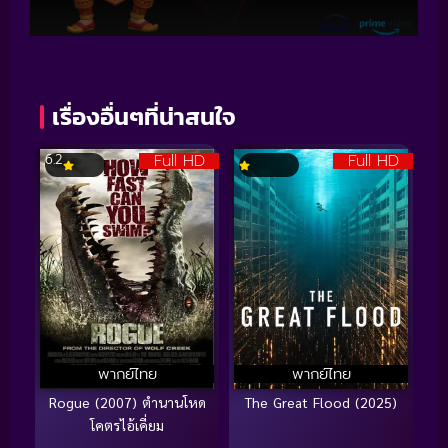
เรื่องอื่นๆที่น่าสนใจ
Full HD
Full HD
6.2
พากย์ไทย
พากย์ไทย
Rogue (2007) ตำนานโหด
The Great Flood (2025)
โคตรไอ้เคี่ยม