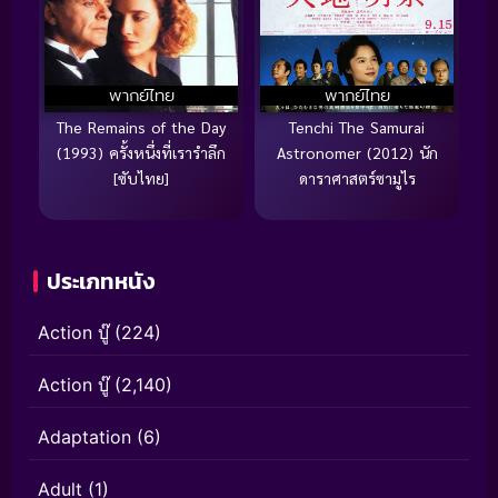
พากย์ไทย
พากย์ไทย
The Remains of the Day
Tenchi The Samurai
(1993) ครั้งหนึ่งที่เรารำลึก
Astronomer (2012) นัก
[ซับไทย]
ดาราศาสตร์ซามูไร
ประเภทหนัง
Action บู๊
(224)
Action บู๊
(2,140)
Adaptation
(6)
Adult
(1)