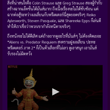
สิ่งที่น่าสนใจคือ Colin Strause และ Greg Strause สองผู้กำกับ
สร้างฉากแอ็คชั่นได้มันส์มาก! ถึงเนื้อเรื่องจะไม่ได้ซับซ้อน แต่
ฉากต่อสู้ระหว่างเอเลี่ยนกับพรีเดเตอร์นี่สุดยอดจริงๆ Reiko
Aylesworth, Steven Pasquale, และ Shareeka Epps ก็เล่นดี
ทำให้เราเชื่อว่าพวกเขากำลังหนีตายจริงๆ
ถึงหนังจะไม่ได้ดีเลิศ แต่ถ้าอยากดูอะไรที่มันส์ๆ ไม่ต้องคิดเยอะ
*Aliens vs. Predator Requiem สงครามฝูงเอเลี่ยน ปะทะ
พรีเดเตอร์ ภาค 2* ก็เป็นตัวเลือกที่ไม่เลว ดูเอาสนุก เอามันส์
รับรองไม่ผิดหวัง