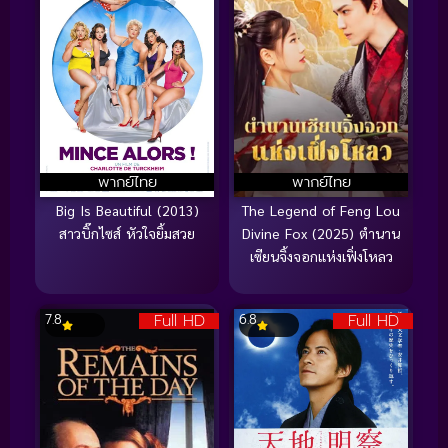
พากย์ไทย
พากย์ไทย
Big Is Beautiful (2013)
The Legend of Feng Lou
สาวบิ๊กไซส์ หัวใจยิ้มสวย
Divine Fox (2025) ตำนาน
เซียนจิ้งจอกแห่งเฟิ่งโหลว
Full HD
Full HD
7.8
6.8