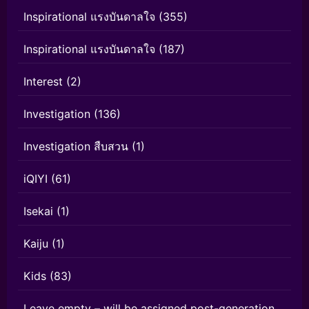
Inspirational แรงบันดาลใจ
(355)
Inspirational แรงบันดาลใจ
(187)
Interest
(2)
Investigation
(136)
Investigation สืบสวน
(1)
iQIYI
(61)
Isekai
(1)
Kaiju
(1)
Kids
(83)
Leave empty – will be assigned post-generation