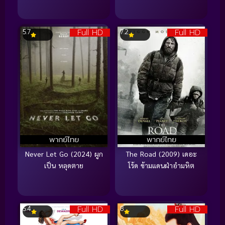
Full HD
Full HD
5.7
7.2
พากย์ไทย
พากย์ไทย
Never Let Go (2024) ผูก
The Road (2009) เดอะ
เป็น หลุดตาย
โร้ด ข้ามแดนฝ่าอำมหิต
Full HD
Full HD
5.4
8