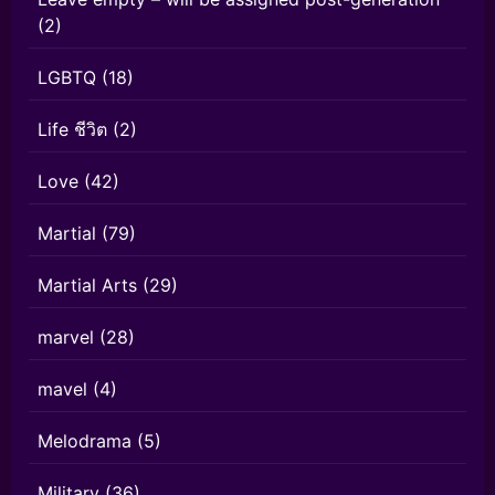
(2)
LGBTQ
(18)
Life ชีวิต
(2)
Love
(42)
Martial
(79)
Martial Arts
(29)
marvel
(28)
mavel
(4)
Melodrama
(5)
Military
(36)