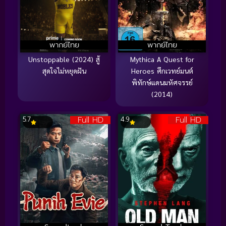
พากย์ไทย
พากย์ไทย
Unstoppable (2024) สู้
Mythica A Quest for
สุดใจไม่หยุดฝัน
Heroes ศึกเวทย์มนต์
พิทักษ์แดนมหัศจรรย์
(2014)
Full HD
Full HD
5.7
4.9