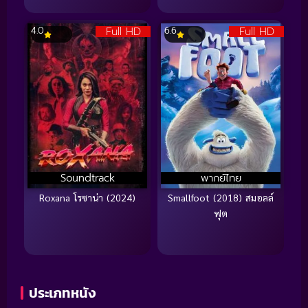
Full HD
Full HD
4.0
6.6
Soundtrack
พากย์ไทย
Roxana โรซาน่า (2024)
Smallfoot (2018) สมอลล์
ฟุต
ประเภทหนัง