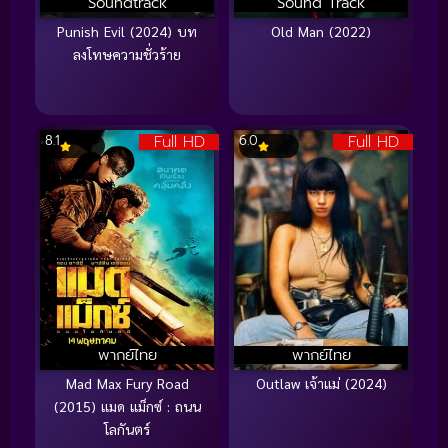
Soundtrack
Sound Track
Punish Evil (2024) บท
Old Man (2022)
ลงโทษความชั่วร้าย
Full HD
Full HD
8.1
6.0
พากย์ไทย
พากย์ไทย
Mad Max Fury Road
Outlaw เจ้าแม่ (2024)
(2015) แมด แม็กซ์ : ถนน
โลกันตร์