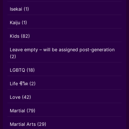
Isekai
(1)
Kaiju
(1)
Kids
(82)
Leave empty – will be assigned post-generation
(2)
LGBTQ
(18)
Life ชีวิต
(2)
Love
(42)
Martial
(79)
Martial Arts
(29)