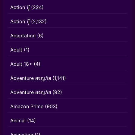
Action บู๊
(224)
Action บู๊
(2,132)
Adaptation
(6)
Adult
(1)
Adult 18+
(4)
Adventure ผจญภัย
(1,141)
Adventure ผจญภัย
(92)
Amazon Prime
(903)
Animal
(14)
Animation
(1)