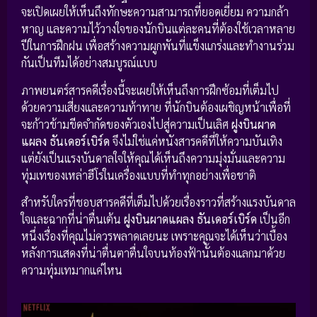
จะเปิดเผยให้เห็นถึงทักษะความสามารถที่ยอดเยี่ยม ความกล้า
หาญ และความไว้วางใจของนักบินแต่ละคนที่ต้องใช้เวลาหลาย
ปีในการฝึกฝน เพื่อสร้างความผูกพันที่แข็งแกร่งและทำงานร่วม
กันเป็นทีมได้อย่างสมบูรณ์แบบ
ภาพยนตร์สารคดีเรื่องนี้จะเผยให้เห็นถึงการฝึกซ้อมที่เต็มไป
ด้วยความเสี่ยงและความท้าทาย ที่นักบินต้องเผชิญหน้าเพื่อที่
จะก้าวข้ามขีดจำกัดของตัวเองไปสู่ความเป็นเลิศ
ฝูงบินผาด
แผลง ธันเดอร์เบิร์ด
จึงไม่ใช่แค่หนังสารคดีที่ให้ความบันเทิง
แต่ยังเป็นแรงบันดาลใจให้คุณได้เห็นถึงความมุ่งมั่นและความ
ทุ่มเทของเหล่าฮีโร่ในเครื่องแบบที่ทำทุกอย่างเพื่อชาติ
สำหรับใครที่ชอบสารคดีที่เต็มไปด้วยเรื่องราวที่สร้างแรงบันดาล
ใจและฉากที่น่าตื่นเต้น
ฝูงบินผาดแผลง ธันเดอร์เบิร์ด
เป็นอีก
หนึ่งเรื่องที่คุณไม่ควรพลาดเลยนะ เพราะคุณจะได้เห็นว่าเบื้อง
หลังการแสดงที่น่าตื่นตาตื่นใจบนท้องฟ้านั้นต้องแลกมาด้วย
ความทุ่มเทมากแค่ไหน