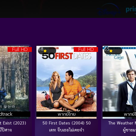
Full HD
Full HD
6.8
6.5
dtrack
พากย์ไทย
พากย์
t Exist (2023)
50 First Dates (2004) 50
The Weather 
ม่มีปีศาจ
เดท จีบเธอไม่เคยจำ
ผู้ชายม