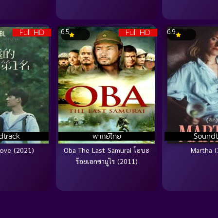
Full HD
Full HD
6.5
6.9
dtrack
พากย์ไทย
Soundt
ove (2021)
Oba The Last Samurai โอบะ
Martha (
ร้อยเอกซามูไร (2011)