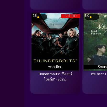
Full HD
7.8
8.0
พากย์ไทย
Soun
Thunderbolts* ธันเดอร์
We Best L
โบลต์ส* (2025)