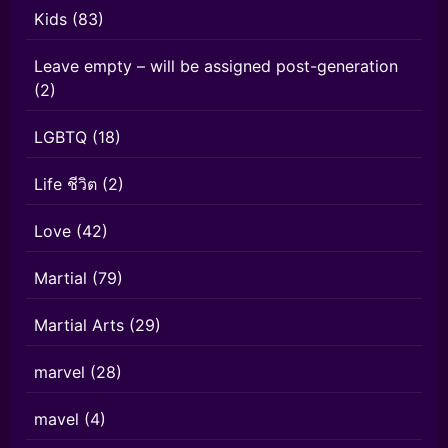
Kids
(83)
Leave empty – will be assigned post-generation
(2)
LGBTQ
(18)
Life ชีวิต
(2)
Love
(42)
Martial
(79)
Martial Arts
(29)
marvel
(28)
mavel
(4)