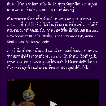
กับชาวไร่หนุ่มหล่อคนหนึ่ง ซึ่งเป็นผู้ชายที่ดูเหมือนจะสมบูรณ์
แบบ แต่เขากลับมีความลับบางอย่างที่ซ่อนอยู่
เรื่องราวความรักของทั้งคู่ต้องผ่านบททดสอบและอุปสรรค
มากมาย ซึ่งทำให้โอลิเวียได้เรียนรู้ว่าความรักที่แท้จริงอาจไม่ได้
สวยงามอย่างที่คิดเสมอไป ภาพยนตร์เรื่องนี้กำกับโดย
Bartosz
Prokopowicz
และนำแสดงโดย
Anna Szymanczyk, Anna
Seniuk
และ
Mateusz Janicki
สำหรับใครที่ชอบหนังแนวโรแมนติกคอมเมดี้ที่ผสมผสานความ
รักกับดราม่าได้อย่างลงตัว
Nic na sile
เป็นอีกหนึ่งเรื่องที่คุณไม่
ควรพลาดเลยนะ เพราะคุณจะได้ร่วมลุ้นไปกับการตัดสินใจของ
ตัวละครว่าสุดท้ายแล้วความรักจะเอาชนะทุกสิ่งได้หรือไม่