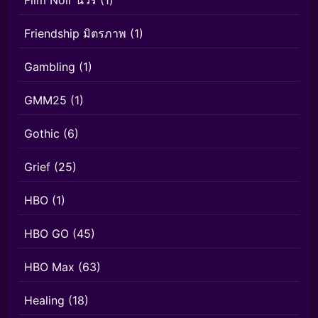
Film Noir นัวร์
(1)
Friendship มิตรภาพ
(1)
Gambling
(1)
GMM25
(1)
Gothic
(6)
Grief
(25)
HBO
(1)
HBO GO
(45)
HBO Max
(63)
Healing
(18)