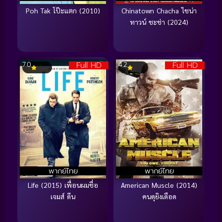
Poh Tak โป๊ะแตก (2010)
Chinatown Chacha ไชน่า
ทาวน์ ชะช่า (2024)
Full HD
Full HD
7.0
4.2
พากย์ไทย
พากย์ไทย
Life (2015) เพื่อนผมชื่อ
American Muscle (2014)
เจมส์ ดีน
คนดุยิงเดือด