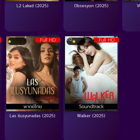
L2 Lakad (2025)
Obsesyon (2025)
V
Full HD
Full HD
7.0
พากย์ไทย
Soundtrack
Las ilusyunadas (2025)
Walker (2025)