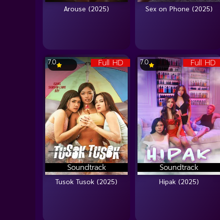
Arouse (2025)
Sex on Phone (2025)
Full HD
Full HD
7.0
7.0
Soundtrack
Soundtrack
Tusok Tusok (2025)
Hipak (2025)