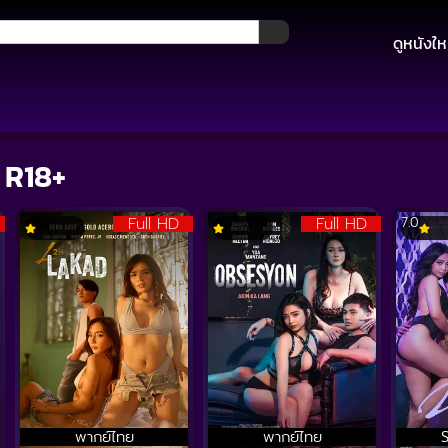
ดูหนังให
 R18+
Full HD
Full HD
7.0
พากย์ไทย
พากย์ไทย