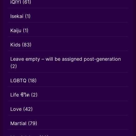
iQIYI
(61)
Isekai
(1)
Kaiju
(1)
Kids
(83)
Leave empty – will be assigned post-generation
(2)
LGBTQ
(18)
Life ชีวิต
(2)
Love
(42)
Martial
(79)