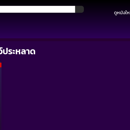
ดูหนังให
ว์ประหลาด