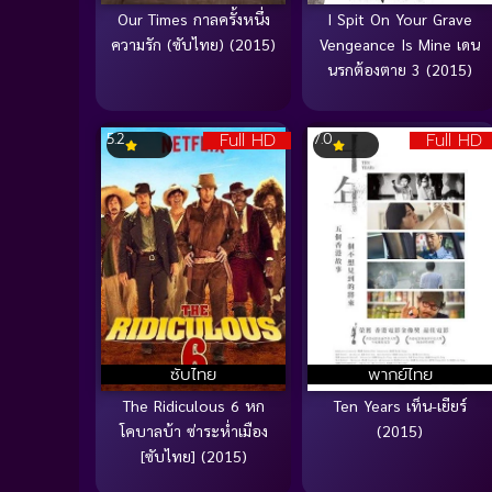
Our Times กาลครั้งหนึ่ง
I Spit On Your Grave
ความรัก (ซับไทย) (2015)
Vengeance Is Mine เดน
นรกต้องตาย 3 (2015)
Full HD
Full HD
5.2
7.0
ซับไทย
พากย์ไทย
The Ridiculous 6 หก
Ten Years เท็น-เยียร์
โคบาลบ้า ซ่าระห่ำเมือง
(2015)
[ซับไทย] (2015)