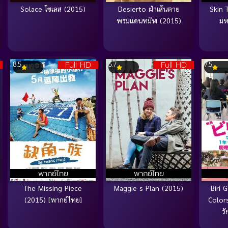
Solace โซเลส (2015)
Desierto ฝ่าเส้นตาย
Skin T
พรมแดนทมิฬ (2015)
มห
Full HD
Full HD
8.5
5.7
7.5
พากย์ไทย
พากย์ไทย
The Missing Piece
Maggie s Plan (2015)
Biri 
(2015) [พากย์ไทย]
Colors
วั