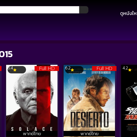
ดูหนังให
2015
Full HD
Full HD
6.4
6.2
4.2
พากย์ไทย
พากย์ไทย