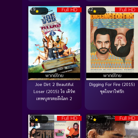
Full HD
Full HD
4.9
5.2
พากย์ไทย
พากย์ไทย
Joe Dirt 2 Beautiful
Digging For Fire (2015)
Loser (2015) โจ เดิร์ท
ขุดใจหาไฟรัก
เทพบุตรตะลึงโลก 2
Full HD
Full HD
5.5
7.2