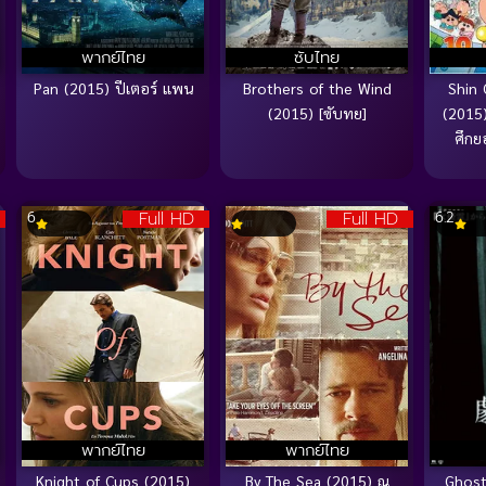
พากย์ไทย
ซับไทย
Pan (2015) ปีเตอร์ แพน
Brothers of the Wind
Shin
(2015) [ซับทย]
(2015)
ศึกย
Full HD
Full HD
6
6.2
พากย์ไทย
พากย์ไทย
Knight of Cups (2015)
By The Sea (2015) ณ
Ghost