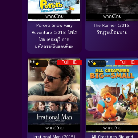
พากย์ไทย
พากย์ไทย
Pororo Snow Fairy
The Runner (2015)
Adventure (2015) โพโร
วีรบุรุษเปื้อนบาป
โระ เดอะมูวี่ ภาค
มหัศจรรย์ดินแดนหิมะ
Full HD
Full HD
6.6
5.3
พากย์ไทย
พากย์ไทย
Irrational Man (2015)
All Creatures Big and