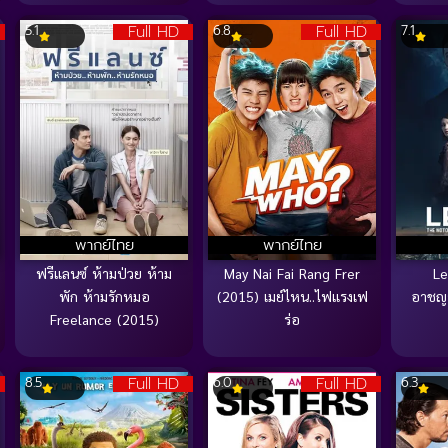
Full HD
Full HD
5.1
6.8
7.1
พากย์ไทย
พากย์ไทย
ฟรีแลนซ์ ห้ามป่วย ห้าม
May Nai Fai Rang Frer
Le
พัก ห้ามรักหมอ
(2015) เมย์ไหน..ไฟแรงเฟ
อาชญ
Freelance (2015)
ร่อ
Full HD
Full HD
8.5
6.0
6.3