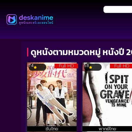
ดูหนังตามหมวดหมู่ หนังปี 
Full HD
Full HD
7.4
5.8
ซับไทย
พากย์ไทย