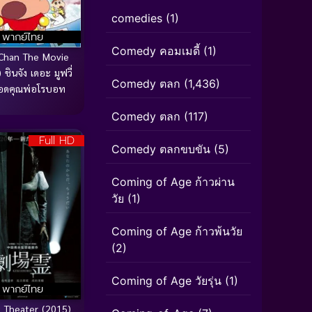
comedies
(1)
พากย์ไทย
Comedy คอมเมดี้
(1)
 Chan The Movie
 ชินจัง เดอะ มูฟวี่
Comedy ตลก
(1,436)
อดคุณพ่อโรบอท
Comedy ตลก
(117)
Full HD
Comedy ตลกขบขัน
(5)
Coming of Age ก้าวผ่าน
วัย
(1)
Coming of Age ก้าวพ้นวัย
(2)
Coming of Age วัยรุ่น
(1)
พากย์ไทย
 Theater (2015)