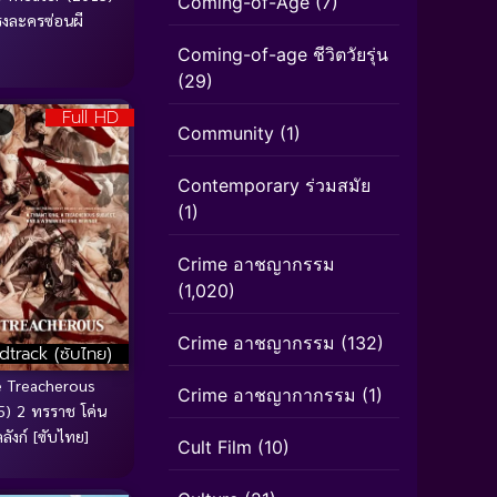
Coming-of-Age
(7)
รงละครซ่อนผี
Coming-of-age ชีวิตวัยรุ่น
(29)
Full HD
Community
(1)
Contemporary ร่วมสมัย
(1)
Crime อาชญากรรม
(1,020)
Crime อาชญากรรม
(132)
track (ซับไทย)
 Treacherous
Crime อาชญากากรรม
(1)
5) 2 ทรราช โค่น
ลลังก์ [ซับไทย]
Cult Film
(10)