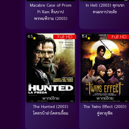
Macabre Case of Prom
In Hell (2003) คุกนรก
Pi Ram คืนบาป
คนมหาประลัย
พรหมพิราม (2003)
Full HD
Full HD
6.5
6.4
พากย์ไทย
พากย์ไทย
The Hunted (2003)
The Twins Effect (2003)
โคตรบ้าล่าโคตรเหี้ยม
คู่พายุฟัด