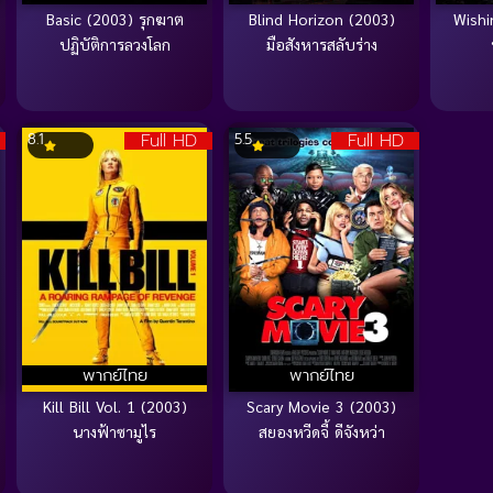
Basic (2003) รุกฆาต
Blind Horizon (2003)
Wishi
ปฏิบัติการลวงโลก
มือสังหารสลับร่าง
Full HD
Full HD
8.1
5.5
พากย์ไทย
พากย์ไทย
Kill Bill Vol. 1 (2003)
Scary Movie 3 (2003)
นางฟ้าซามูไร
สยองหวีดจี้ ดีจังหว่า