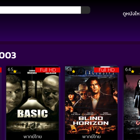
ดูหนังให
2003
Full HD
Full HD
6.5
5.8
6.4
พากย์ไทย
พากย์ไทย