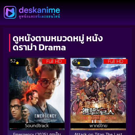
ดูหนังตามหมวดหมู่ หนัง
ดราม่า Drama
Full HD
Full HD
5.2
9.5
Soundtrack
พากย์ไทย
Emergency (2025) ฉุกเฉิน
Attack on Titan The Last