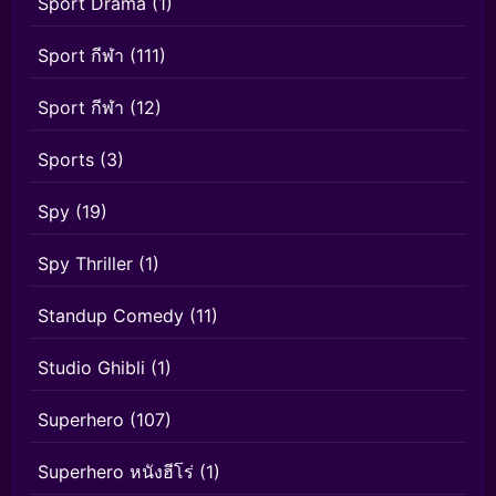
Sport Drama
(1)
Sport กีฬา
(111)
Sport กีฬา
(12)
Sports
(3)
Spy
(19)
Spy Thriller
(1)
Standup Comedy
(11)
Studio Ghibli
(1)
Superhero
(107)
Superhero หนังฮีโร่
(1)