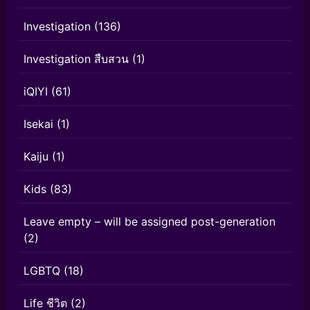
Investigation
(136)
Investigation สืบสวน
(1)
iQIYI
(61)
Isekai
(1)
Kaiju
(1)
Kids
(83)
Leave empty – will be assigned post-generation
(2)
LGBTQ
(18)
Life ชีวิต
(2)