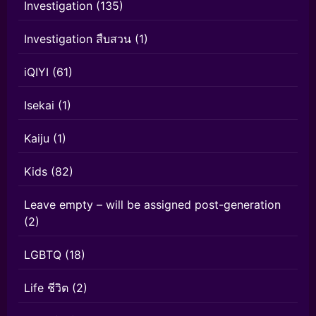
Investigation
(135)
Investigation สืบสวน
(1)
iQIYI
(61)
Isekai
(1)
Kaiju
(1)
Kids
(82)
Leave empty – will be assigned post-generation
(2)
LGBTQ
(18)
Life ชีวิต
(2)