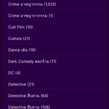
Crime อาชญากรรม
(1,013)
Crime อาชญากากรรม
(1)
Cult Film
(10)
Culture
(21)
Dance เต้น
(19)
Dark Comedy ตลกร้าย
(11)
DC
(4)
Detective
(21)
Detective สืบสวน
(64)
Detective สืบสวน
(108)