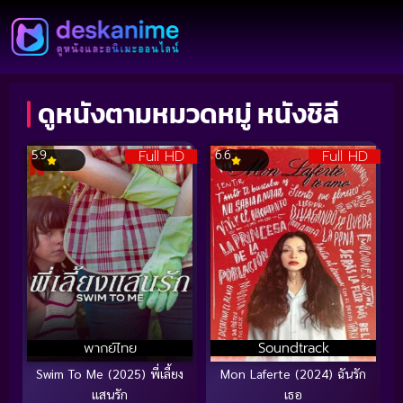
ดูหนังตามหมวดหมู่ หนังชิลี
Full HD
Full HD
5.9
6.6
พากย์ไทย
Soundtrack
Swim To Me (2025) พี่เลี้ยง
Mon Laferte (2024) ฉันรัก
แสนรัก
เธอ