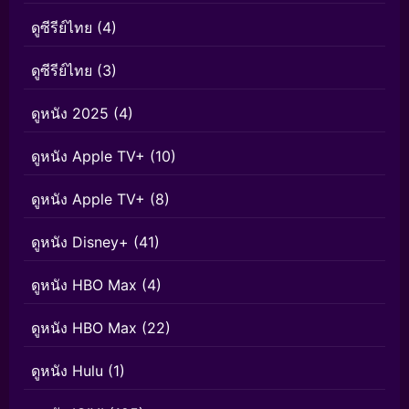
ดูซีรีย์ไทย
(4)
ดูซีรีย์ไทย
(3)
ดูหนัง 2025
(4)
ดูหนัง Apple TV+
(10)
ดูหนัง Apple TV+
(8)
ดูหนัง Disney+
(41)
ดูหนัง HBO Max
(4)
ดูหนัง HBO Max
(22)
ดูหนัง Hulu
(1)