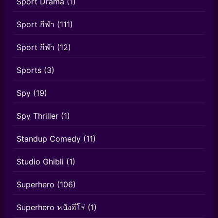
Sport Drama
(1)
Sport กีฬา
(111)
Sport กีฬา
(12)
Sports
(3)
Spy
(19)
Spy Thriller
(1)
Standup Comedy
(11)
Studio Ghibli
(1)
Superhero
(106)
Superhero หนังฮีโร่
(1)