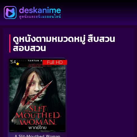
ดูหนังตามหมวดหมู่ สืบสวน
สอบสวน
Full HD
5.4
พากย์ไทย
A Slit-Mouthed Woman