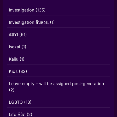
Investigation
(135)
Investigation สืบสวน
(1)
iQIYI
(61)
Isekai
(1)
Kaiju
(1)
Kids
(82)
Leave empty – will be assigned post-generation
(2)
LGBTQ
(18)
Life ชีวิต
(2)