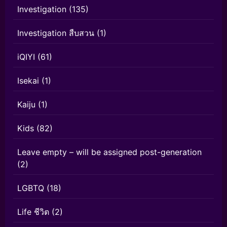
Investigation
(135)
Investigation สืบสวน
(1)
iQIYI
(61)
Isekai
(1)
Kaiju
(1)
Kids
(82)
Leave empty – will be assigned post-generation
(2)
LGBTQ
(18)
Life ชีวิต
(2)