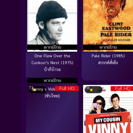
พากย์ไทย
พากย์ไทย
One Flew Over the
Pale Rider (1985)
Cuckoo’s Nest (1975)
สวรรค์สั่งยิง
บ้าก็บ้าวะ
พากย์ไทย
Full HD
Full HD
7.1
7.6
Benny s Video (1992)
[ซับไทย]