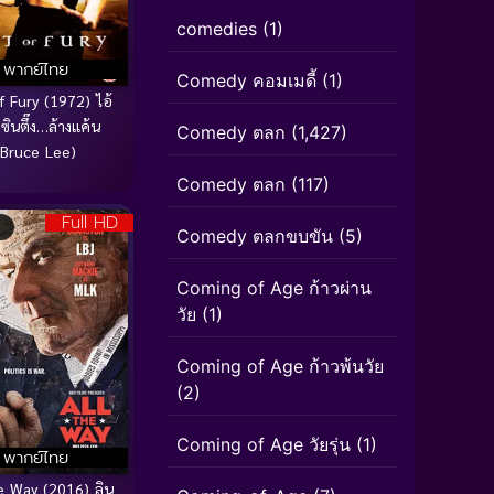
comedies
(1)
พากย์ไทย
Comedy คอมเมดี้
(1)
f Fury (1972) ไอ้
มซินตึ๊ง…ล้างแค้น
Comedy ตลก
(1,427)
(Bruce Lee)
Comedy ตลก
(117)
Full HD
Comedy ตลกขบขัน
(5)
Coming of Age ก้าวผ่าน
วัย
(1)
Coming of Age ก้าวพ้นวัย
(2)
Coming of Age วัยรุ่น
(1)
พากย์ไทย
e Way (2016) ลิน