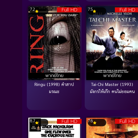
Full HD
Full HD
7.2
7.5
พากย์ไทย
พากย์ไทย
Ringu (1998) คำสาป
Tai-Chi Master (1993)
มรณะ
มังกรไท้เก๊ก คนไม่ยอมคน
Full HD
Full HD
8.7
7.6