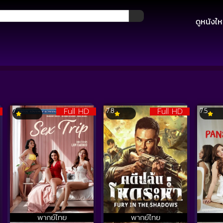
ดูหนังให
Full HD
Full HD
7
7.8
7.5
พากย์ไทย
พากย์ไทย