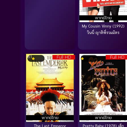
พากย์ไทย
My Cousin Vinny (1992)
วินนี่ ญาติพี่รวมมิตร
Full HD
Full HD
8.1
พากย์ไทย
พากย์ไทย
The Last Emperor
Pretty Baby (1978) เด็ก