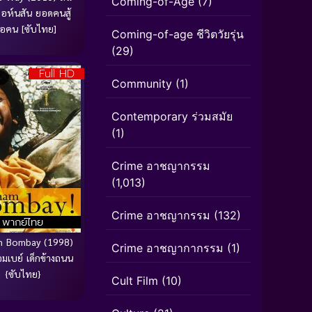
Coming-of-Age
(7)
อห์นสัน ยอดคนสู้
ื่อคน [ซับไทย]
Coming-of-age ชีวิตวัยรุ่น
(29)
Full HD
Community
(1)
Contemporary ร่วมสมัย
(1)
Crime อาชญากรรม
(1,013)
Crime อาชญากรรม
(132)
พากย์ไทย
m Bombay (1998)
Crime อาชญากากรรม
(1)
มเบย์ เด็กข้างถนน
{ซับไทย}
Cult Film
(10)