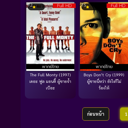
Full HD
Full HD
7.2
7.5
พากย์ไทย
พากย์ไทย
The Full Monty (1997)
Boys Don’t Cry (1999)
เดอะ ฟูล มอนตี้ ผู้ชายจ้ำ
ผู้ชายนี่หว่า ยังไงก็ไม่
เบ๊อะ
ร้องไห้
ก่อนหน้า
1