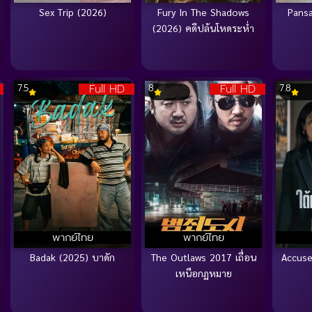
Sex Trip (2026)
Fury In The Shadows
Pans
(2026) คดีปล้นโหดระห่ำ
Full HD
Full HD
7.5
8
7.8
พากย์ไทย
พากย์ไทย
Badak (2025) บาดัก
The Outlaws 2017 เถื่อน
Accuse
เหนือกฏหมาย