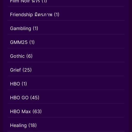
Film Noir นัวร์
(1)
Friendship มิตรภาพ
(1)
Gambling
(1)
GMM25
(1)
Gothic
(6)
Grief
(25)
HBO
(1)
HBO GO
(45)
HBO Max
(63)
Healing
(18)