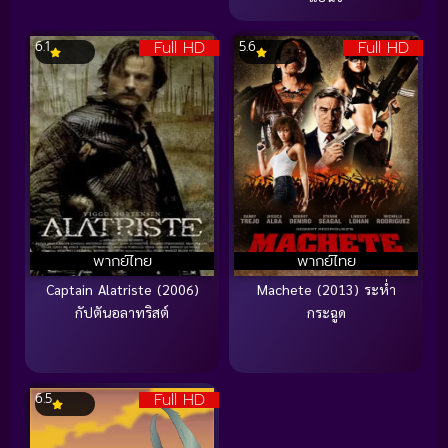
Full HD
Full HD
6.1
5.6
พากย์ไทย
พากย์ไทย
Captain Alatriste (2006)
Machete (2013) ระห่ำ
กัปตันอลาทริสต์
กระฉูด
Full HD
6.5