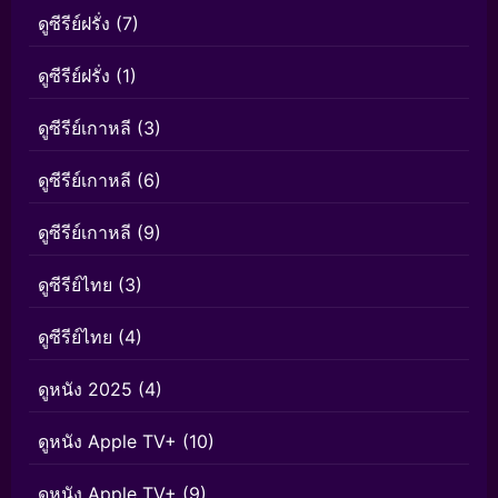
ดูซีรีย์ฝรั่ง
(7)
ดูซีรีย์ฝรั่ง
(1)
ดูซีรีย์เกาหลี
(3)
ดูซีรีย์เกาหลี
(6)
ดูซีรีย์เกาหลี
(9)
ดูซีรีย์ไทย
(3)
ดูซีรีย์ไทย
(4)
ดูหนัง 2025
(4)
ดูหนัง Apple TV+
(10)
ดูหนัง Apple TV+
(9)