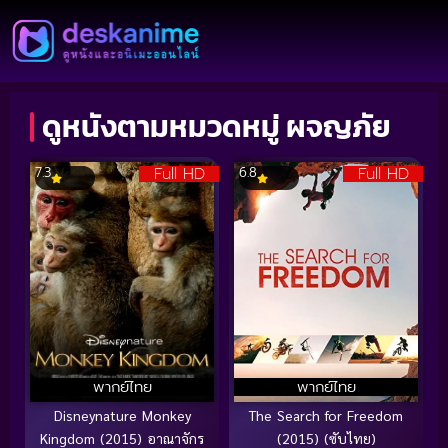
ดูหนังตามหมวดหมู่ ผจญภัย
Full HD
Full HD
7.3
6.8
พากย์ไทย
พากย์ไทย
Disneynature Monkey
The Search for Freedom
Kingdom (2015) อาณาจักร
(2015) (ซับไทย)