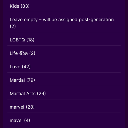
Kids
(83)
Leave empty – will be assigned post-generation
(2)
LGBTQ
(18)
Life ชีวิต
(2)
Love
(42)
Martial
(79)
Martial Arts
(29)
marvel
(28)
mavel
(4)