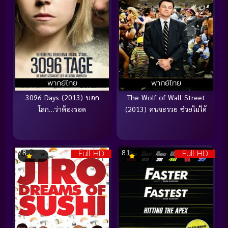
พากย์ไทย
พากย์ไทย
3096 Days (2013) บอก
The Wolf of Wall Street
โลก…ว่าต้องรอด
(2013) คนจะรวย ช่วยไม่ได้
Full HD
Full HD
7.8
8.1