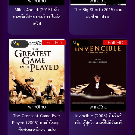
พากย์ไทย
พากย์ไทย
Miles Ahead (2015) นัก
The Big Short (2015) เกม
ดนตรีแจ๊สของอเมริกา ไมล์ส
ฉวยโอกาสรวย
เดวิส
Full HD
Full HD
7.0
7.1
พากย์ไทย
พากย์ไทย
The Greatest Game Ever
Invincible (2006) อินวินซิ
Played (2005) เกมยิ่งใหญ่…
เบิ้ล สู้สุดใจ เกมนี้ไม่มีวันแพ้
ชัยชนะเหนือความฝัน