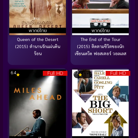
พากย์ไทย
พากย์ไทย
Queen of the Desert
The End of the Tour
(2015) ตำนานรักแผ่นดิน
(2015) ติดตามชีวิตของนัก
ร้อน
เขียนเดวิด ฟอสเตอร์ วอลเลส
Full HD
Full HD
6.4
7.7