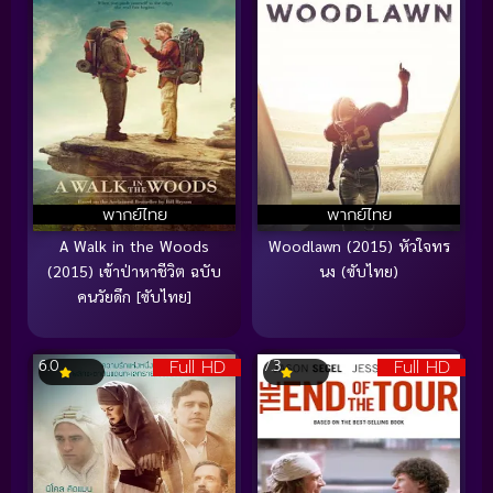
พากย์ไทย
พากย์ไทย
A Walk in the Woods
Woodlawn (2015) หัวใจทร
(2015) เข้าป่าหาชีวิต ฉบับ
นง (ซับไทย)
คนวัยดึก [ซับไทย]
Full HD
Full HD
6.0
7.3