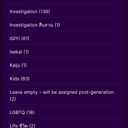
Investigation
(136)
Investigation สืบสวน
(1)
iQIYI
(61)
Isekai
(1)
Kaiju
(1)
Kids
(83)
Leave empty – will be assigned post-generation
(2)
LGBTQ
(18)
Life ชีวิต
(2)