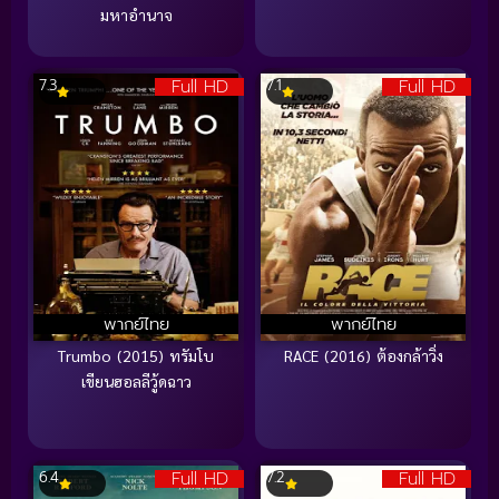
มหาอำนาจ
Full HD
Full HD
7.3
7.1
พากย์ไทย
พากย์ไทย
Trumbo (2015) ทรัมโบ
RACE (2016) ต้องกล้าวิ่ง
เขียนฮอลลีวู้ดฉาว
Full HD
Full HD
6.4
7.2