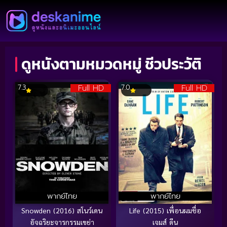
ดูหนังตามหมวดหมู่ ชีวประวัติ
Full HD
Full HD
7.3
7.0
พากย์ไทย
พากย์ไทย
Snowden (2016) สโนว์เดน
Life (2015) เพื่อนผมชื่อ
อัจฉริยะจารกรรมเขย่า
เจมส์ ดีน