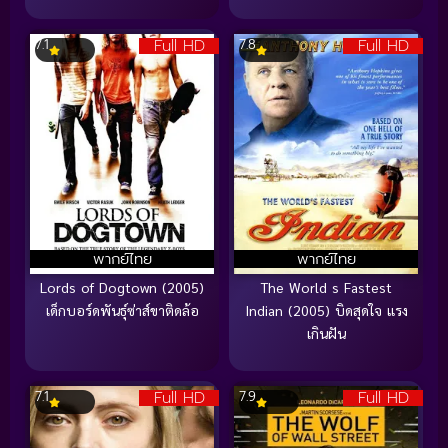
Full HD
Full HD
7.1
7.8
พากย์ไทย
พากย์ไทย
Lords of Dogtown (2005)
The World s Fastest
เด็กบอร์ดพันธุ์ซ่าส์ขาติดล้อ
Indian (2005) บิดสุดใจ แรง
เกินฝัน
Full HD
Full HD
7.1
7.9