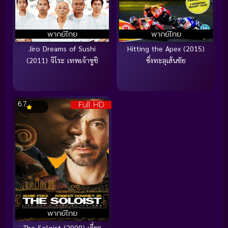
พากย์ไทย
พากย์ไทย
Jiro Dreams of Sushi
Hitting the Apex (2015)
(2011) จิโระ เทพเจ้าซูชิ
ซิ่งทะลุเส้นชัย
Full HD
6.7
พากย์ไทย
The Soloist (2009) เดี่ยว