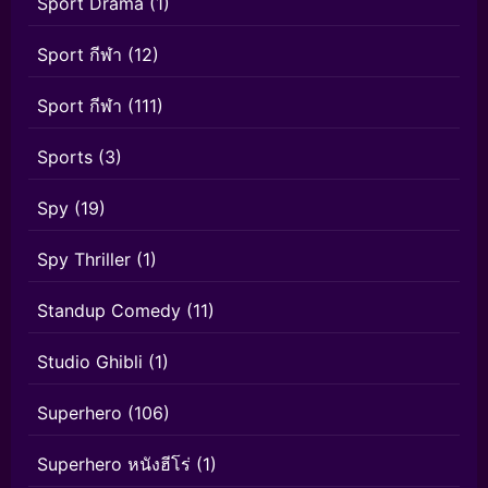
Sport Drama
(1)
Sport กีฬา
(12)
Sport กีฬา
(111)
Sports
(3)
Spy
(19)
Spy Thriller
(1)
Standup Comedy
(11)
Studio Ghibli
(1)
Superhero
(106)
Superhero หนังฮีโร่
(1)