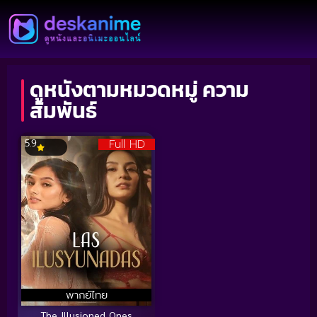
ดูหนังตามหมวดหมู่ ความ
สัมพันธ์
Full HD
5.9
พากย์ไทย
The Illusioned Ones