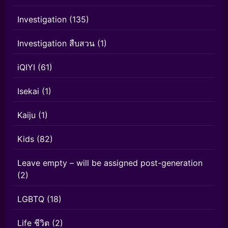
Investigation
(135)
Investigation สืบสวน
(1)
iQIYI
(61)
Isekai
(1)
Kaiju
(1)
Kids
(82)
Leave empty – will be assigned post-generation
(2)
LGBTQ
(18)
Life ชีวิต
(2)