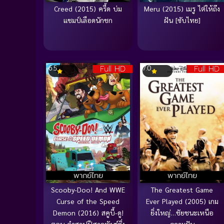
Creed (2015) ครี้ด บ่ม
Meru (2015) เมรู ไต่ให้ถึง
แชมป์เลือดนักชก
ฝัน [ซับไทย]
Full HD
Full HD
6.5
7.0
พากย์ไทย
พากย์ไทย
Scooby-Doo! And WWE
The Greatest Game
Curse of the Speed
Ever Played (2005) เกม
Demon (2016) สคูบี้-ดู!
ยิ่งใหญ่…ชัยชนะเหนือ