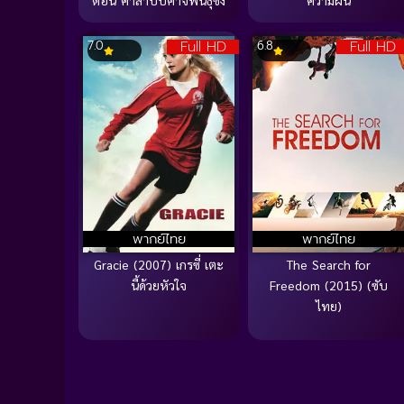
ตอน คำสาปปีศาจพันธุ์ซิ่ง
ความฝัน
Full HD
Full HD
7.0
6.8
พากย์ไทย
พากย์ไทย
Gracie (2007) เกรซี่ เตะ
The Search for
นี้ด้วยหัวใจ
Freedom (2015) (ซับ
ไทย)