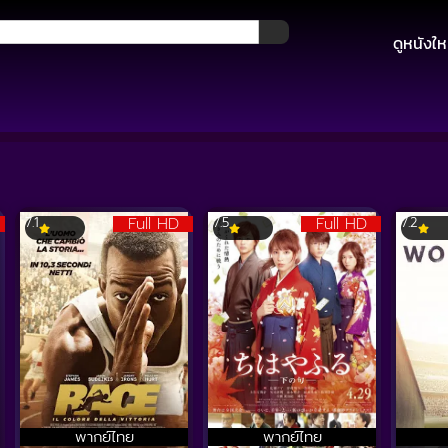
ดูหนังให
Full HD
Full HD
7.1
7.5
7.2
พากย์ไทย
พากย์ไทย