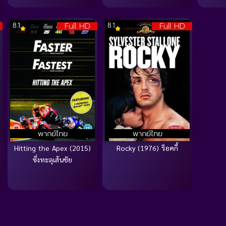
Full HD
Full HD
8.1
8.1
พากย์ไทย
พากย์ไทย
Hitting the Apex (2015)
Rocky (1976) ร็อคกี้
ซิ่งทะลุเส้นชัย