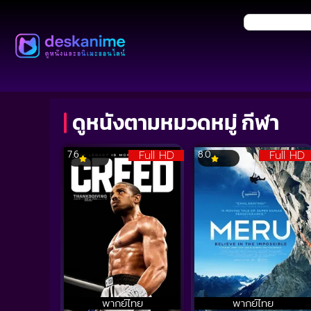
ดูหนังตามหมวดหมู่ กีฬา
Full HD
Full HD
7.6
8.0
พากย์ไทย
พากย์ไทย