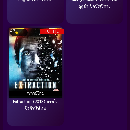
ฤดูฆ่า ปิดบัญชีตาย
Full HD
4.7
พากย์ไทย
Extraction (2013) ภารกิจ
ชิงตัวนักโทษ