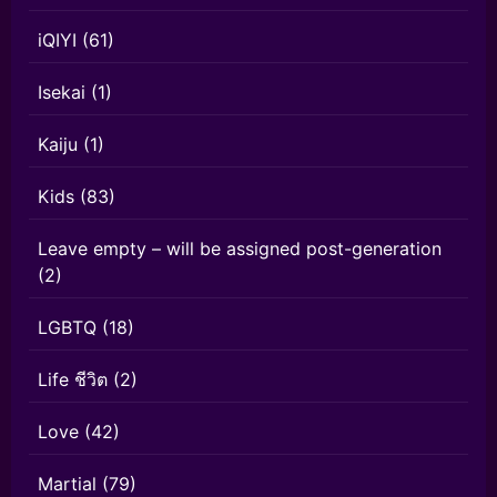
iQIYI
(61)
Isekai
(1)
Kaiju
(1)
Kids
(83)
Leave empty – will be assigned post-generation
(2)
LGBTQ
(18)
Life ชีวิต
(2)
Love
(42)
Martial
(79)