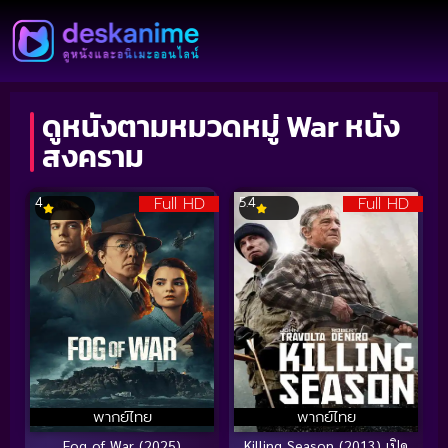
ดูหนังตามหมวดหมู่ War หนัง
สงคราม
Full HD
Full HD
4
5.4
พากย์ไทย
พากย์ไทย
Fog of War (2025)
Killing Season (2013) เปิด