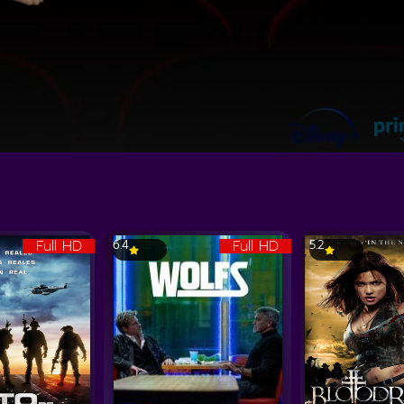
Full HD
Full HD
6.4
5.2