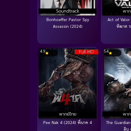
Soundtrack
พาก
Bonhoeffer Pastor Spy
Act of Valor
Assassin (2024)
พิฆาต ระ
Full HD
4.9
5.4
พากย์ไทย
พาก
Pee Nak 4 (2024) พี่นาค 4
The Guardian
ดิบ 