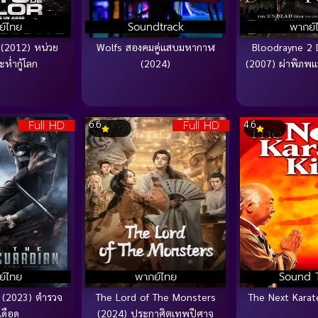
ย์ไทย
Soundtrack
พากย์
 (2012) หน่วย
Wolfs สองคมคู่แสบมหากาฬ
Bloodrayne 2 
ห่ำกู้โลก
(2024)
(2007) ผ่าพิภพแ
Full HD
Full HD
6.6
4.6
ย์ไทย
พากย์ไทย
Sound 
 (2023) ตำรวจ
The Lord of The Monsters
The Next Karat
เดือด
(2024) ประกาศิตเทพปีศาจ