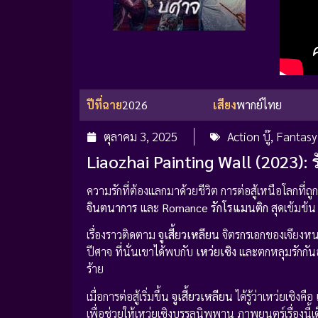
ปีที่ฉาย
2026
เสียง
พากย์ไทย
ตุลาคม 3, 2025
Action บู๊
,
Fantasy
Liaozhai Painting Wall (2023): 
ความรักที่ต้องแลกมาด้วยชีวิต การต่อสู้เหนือโลกที่ถูก
จินตนาการ
และ
Romance รักโรแมนติก
สุดเข้มข้
เรื่องราวติดตาม
จูเสี้ยวเหลียน
จิตรกรเอกของเจียงหนา
ปีศาจ ที่นั่นเขาได้พบกับ
เหว่ยเซิง
และตกหลุมรักกัน
ร้าย
เมื่อการต่อสู้เริ่มขึ้น
จูเสี้ยวเหลียน
ได้รู้ว่าเหว่ยเซิงคือ
เพื่อช่วยให้เหว่ยเซิงบรรลุนิพพาน ภาพยนตร์เรื่องนี้