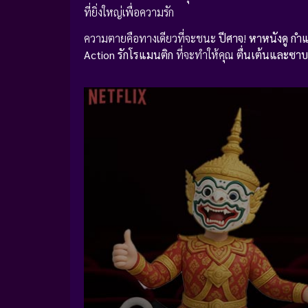
ที่ยิ่งใหญ่เพื่อความรัก
ความตายคือทางเดียวที่จะชนะ
ปีศาจ
!
หาหนังดู
กำแ
Action รักโรแมนติก
ที่จะทำให้คุณ
ตื่นเต้นและซาบซ