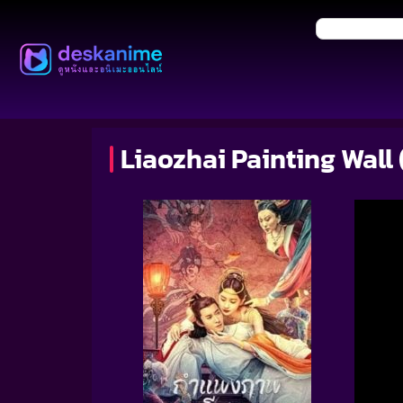
Liaozhai Painting Wal