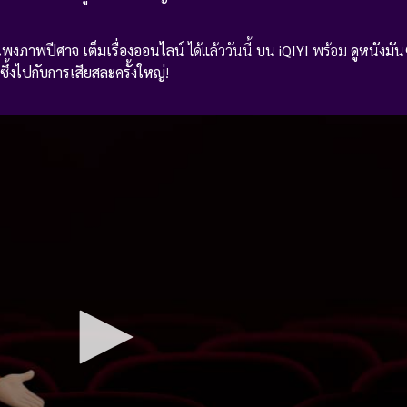
พงภาพปีศาจ เต็มเรื่องออนไลน์
ได้แล้ววันนี้
บน iQIYI
พร้อม
ดูหนังมั
ึ้งไปกับการเสียสละครั้งใหญ่
!