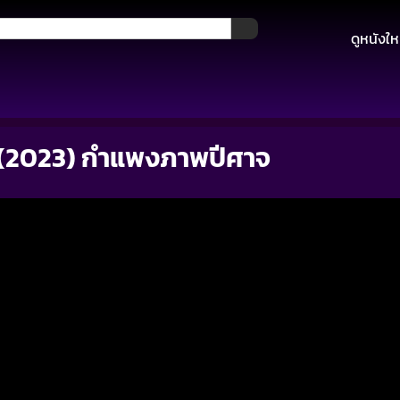
ดูหนังให
l (2023) กำแพงภาพปีศาจ