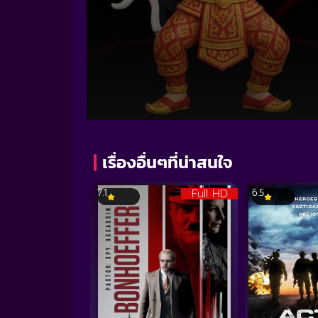
Volume
90%
เรื่องอื่นๆที่น่าสนใจ
Full HD
7.1
6.5