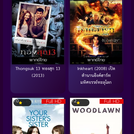
พากย์ไทย
พากย์ไทย
Thongsuk 13 ทองสุก 13
Inkheart (2008) เปิด
(2013)
ตำนานอิงค์ฮาร์ท
มหัศจรรย์ทะลุโลก
Full HD
Full HD
7.0
7.2