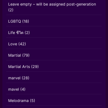
Leave empty – will be assigned post-generation
(2)
LGBTQ
(18)
Life ชีวิต
(2)
Love
(42)
Martial
(79)
Martial Arts
(29)
marvel
(28)
mavel
(4)
Melodrama
(5)