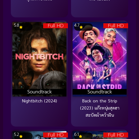
Full HD
Full HD
5.8
4.7
Soundtrack
Soundtrack
Nightbitch (2024)
Back on the Strip
(2023) แก๊งหนุ่มสุดฮา
สะบัดผ้าคว้าฝัน
Full HD
Full HD
5.2
6.1