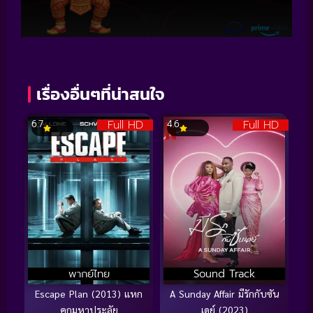
เรื่องอื่นๆที่น่าสนใจ
Full HD
Full HD
6.7
4.6
พากย์ไทย
Sound Track
Escape Plan (2013) แหก
A Sunday Affair มีรักกับซัน
คุกมหาประลัย
เดย์ (2023)