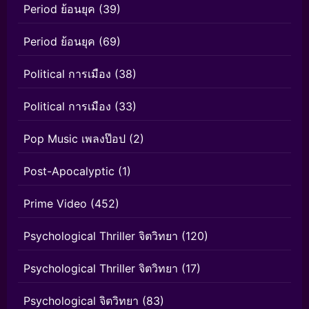
Period ย้อนยุค
(39)
Period ย้อนยุค
(69)
Political การเมือง
(38)
Political การเมือง
(33)
Pop Music เพลงป๊อป
(2)
Post-Apocalyptic
(1)
Prime Video
(452)
Psychological Thriller จิตวิทยา
(120)
Psychological Thriller จิตวิทยา
(17)
Psychological จิตวิทยา
(83)