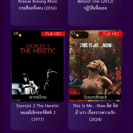
Krasue Kreung Khon
Almost Che (2012)
กระสือครึ่งคน (2016)
ปฏิวัติเพื่อเธอ
Full HD
Full HD
3.8
5.5
พากย์ไทย
Soundtrack
Exorcist 2 The Heretic
This Is Me… Now ดิส อิส
หมอผีเอ็กซอร์ซิสต์ 2
มี นาว เรื่องราวความรัก
(1977)
(2024)