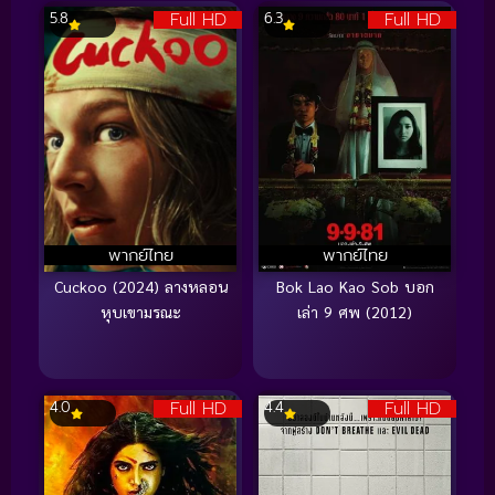
Full HD
Full HD
5.8
6.3
พากย์ไทย
พากย์ไทย
Cuckoo (2024) ลางหลอน
Bok Lao Kao Sob บอก
หุบเขามรณะ
เล่า 9 ศพ (2012)
Full HD
Full HD
4.0
4.4