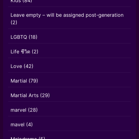
Kids
(84)
Leave empty – will be assigned post-generation
(2)
LGBTQ
(18)
Life ชีวิต
(2)
Love
(42)
Martial
(79)
Martial Arts
(29)
marvel
(28)
mavel
(4)
Melodrama
(5)