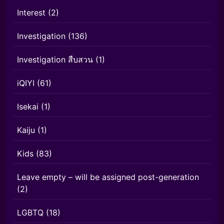
Interest
(2)
Investigation
(136)
Investigation สืบสวน
(1)
iQIYI
(61)
Isekai
(1)
Kaiju
(1)
Kids
(83)
Leave empty – will be assigned post-generation
(2)
LGBTQ
(18)