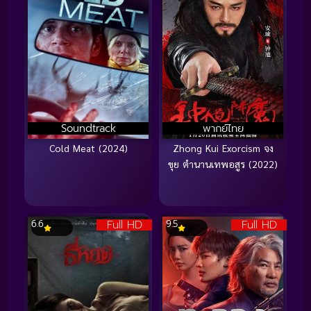
Soundtrack
พากย์ไทย
Cold Meat (2024)
Zhong Kui Exorcism จง
ขุย ตำนานเทพอสูร (2022)
Full HD
Full HD
6.6
9.5