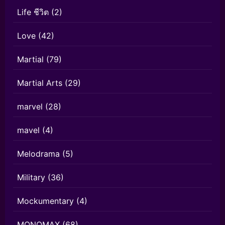
Life ชีวิต
(2)
Love
(42)
Martial
(79)
Martial Arts
(29)
marvel
(28)
mavel
(4)
Melodrama
(5)
Military
(36)
Mockumentary
(4)
MONOMAX
(68)