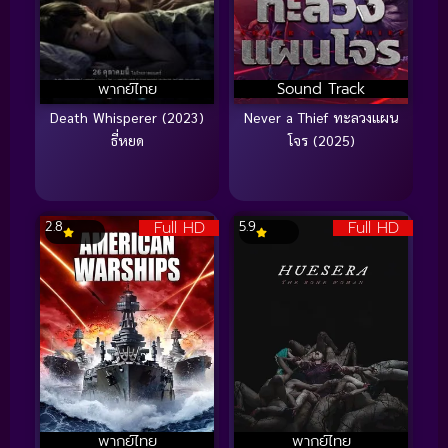
พากย์ไทย
Sound Track
Death Whisperer (2023)
Never a Thief ทะลวงแผน
ธี่หยด
โจร (2025)
Full HD
Full HD
2.8
5.9
พากย์ไทย
พากย์ไทย