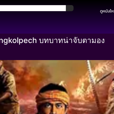
ดูหนังให
ongkolpech บทบาทน่าจับตามอง