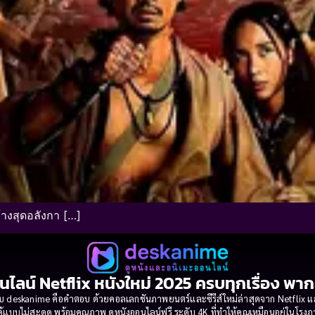
างสุดอลังกา […]
นไลน์ Netflix หนังใหม่ 2025 ครบทุกเรื่อง พา
 deskanime คือคำตอบ ด้วยคอลเลกชันภาพยนตร์และซีรีส์ใหม่ล่าสุดจาก Netflix และค่
้แบบไม่สะดุด พร้อมคุณภาพ ดูหนังออนไลน์ฟรี ระดับ 4K ที่ทำให้คุณเหมือนอยู่ในโร