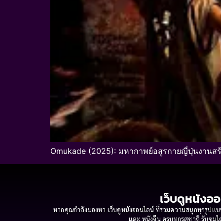
Omukade (2025): มหากาพย์อสูรกายญี่ปุ่นงานสร้
เว็บดูหนังออ
หากคุณกำลังมองหา เว็บดูหนังออนไลน์ ที่รวมความสนุกทุกรูปแบบ
และ หนังจีน ครบทุกรสชาติ รับชมได