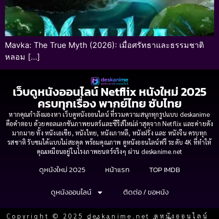
Mavka: The True Myth (2026): เมื่อศรัทธาและธรรมชาติ
หลอม […]
เว็บดูหนังออนไลน์ Netflix หนังใหม่ 2025
ครบทุกเรื่อง พากย์ไทย ซับไทย
หากคุณกำลังมองหา เว็บดูหนังออนไลน์ ที่รวมความสนุกทุกรูปแบบ deskanime
คือคำตอบ ด้วยคอลเลกชันภาพยนตร์และซีรีส์ใหม่ล่าสุดจาก Netflix และค่ายดัง
มากมาย ทั้ง หนังเอเชีย, หนังไทย, หนังเกาหลี, หนังฝรั่ง และ หนังจีน ครบทุก
รสชาติ รับชมได้แบบไม่สะดุด พร้อมคุณภาพ ดูหนังออนไลน์ฟรี ระดับ 4K ที่ทำให้
คุณเหมือนอยู่ในโรงภาพยนตร์จริงๆ ผ่าน deskanime.net
ดูหนังใหม่ 2025
หน้าแรก
TOP IMDB
ดูหนังออนไลน์
ติดต่อ / ขอหนัง
Copyright © 2025 deskanime.net ดูหนังออนไลน์