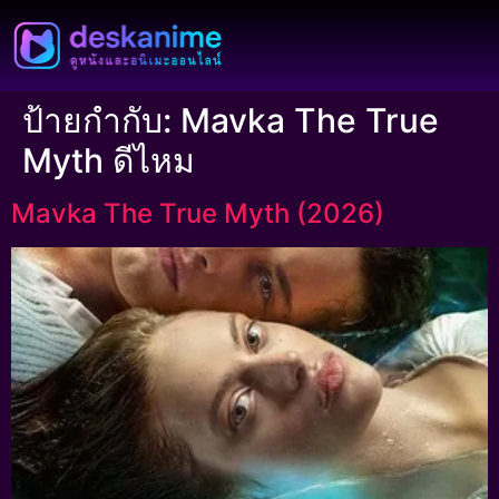
ป้ายกำกับ:
Mavka The True
Myth ดีไหม
Mavka The True Myth (2026)