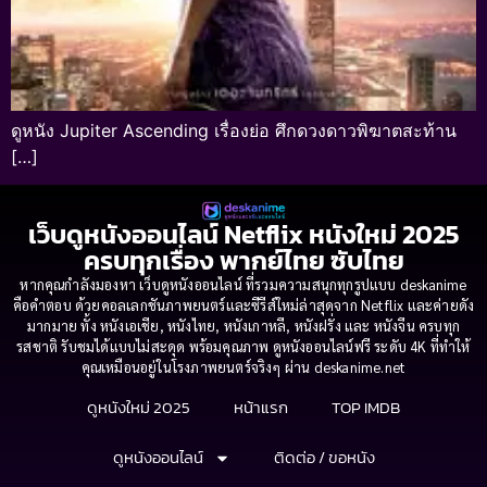
ดูหนัง Jupiter Ascending เรื่องย่อ ศึกดวงดาวพิฆาตสะท้าน
[…]
เว็บดูหนังออนไลน์ Netflix หนังใหม่ 2025
ครบทุกเรื่อง พากย์ไทย ซับไทย
หากคุณกำลังมองหา เว็บดูหนังออนไลน์ ที่รวมความสนุกทุกรูปแบบ deskanime
คือคำตอบ ด้วยคอลเลกชันภาพยนตร์และซีรีส์ใหม่ล่าสุดจาก Netflix และค่ายดัง
มากมาย ทั้ง หนังเอเชีย, หนังไทย, หนังเกาหลี, หนังฝรั่ง และ หนังจีน ครบทุก
รสชาติ รับชมได้แบบไม่สะดุด พร้อมคุณภาพ ดูหนังออนไลน์ฟรี ระดับ 4K ที่ทำให้
คุณเหมือนอยู่ในโรงภาพยนตร์จริงๆ ผ่าน deskanime.net
ดูหนังใหม่ 2025
หน้าแรก
TOP IMDB
ดูหนังออนไลน์
ติดต่อ / ขอหนัง