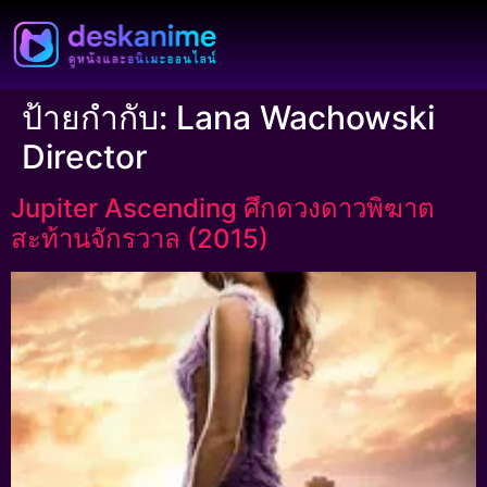
ป้ายกำกับ:
Lana Wachowski
Director
Jupiter Ascending ศึกดวงดาวพิฆาต
สะท้านจักรวาล (2015)