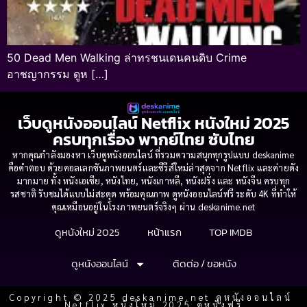
50 Dead Men Walking ล่าทรชนเดนคนดิบ Crime
อาชญากรรม ดูห […]
เว็บดูหนังออนไลน์ Netflix หนังใหม่ 2025
ครบทุกเรื่อง พากย์ไทย ซับไทย
หากคุณกำลังมองหา เว็บดูหนังออนไลน์ ที่รวมความสนุกทุกรูปแบบ deskanime
คือคำตอบ ด้วยคอลเลกชันภาพยนตร์และซีรีส์ใหม่ล่าสุดจาก Netflix และค่ายดัง
มากมาย ทั้ง หนังเอเชีย, หนังไทย, หนังเกาหลี, หนังฝรั่ง และ หนังจีน ครบทุก
รสชาติ รับชมได้แบบไม่สะดุด พร้อมคุณภาพ ดูหนังออนไลน์ฟรี ระดับ 4K ที่ทำให้
คุณเหมือนอยู่ในโรงภาพยนตร์จริงๆ ผ่าน deskanime.net
ดูหนังใหม่ 2025
หน้าแรก
TOP IMDB
ดูหนังออนไลน์
ติดต่อ / ขอหนัง
Copyright © 2025 deskanime.net ดูหนังออนไลน์
Netflix หนังใหม่ 2025 ดูหนังฟรี