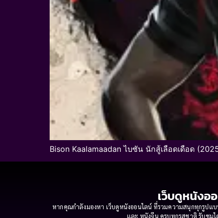
Bison Kaalamaadan ไบซัน นักสู้เลือดเดือด (2025
เว็บดูหนังออ
หากคุณกำลังมองหา เว็บดูหนังออนไลน์ ที่รวมความสนุกทุกรูปแบบ
และ หนังจีน ครบทุกรสชาติ รับชมได