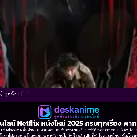
) ดูหนังอ […]
นไลน์ Netflix หนังใหม่ 2025 ครบทุกเรื่อง พา
 deskanime คือคำตอบ ด้วยคอลเลกชันภาพยนตร์และซีรีส์ใหม่ล่าสุดจาก Netflix และค่
้แบบไม่สะดุด พร้อมคุณภาพ ดูหนังออนไลน์ฟรี ระดับ 4K ที่ทำให้คุณเหมือนอยู่ในโร