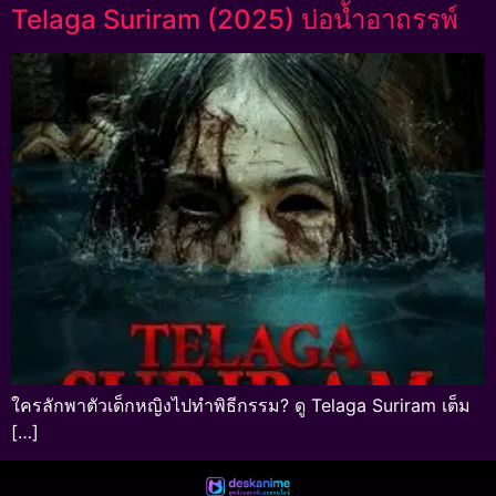
Telaga Suriram (2025) บ่อน้ำอาถรรพ์
ใครลักพาตัวเด็กหญิงไปทำพิธีกรรม? ดู Telaga Suriram เต็ม
[…]