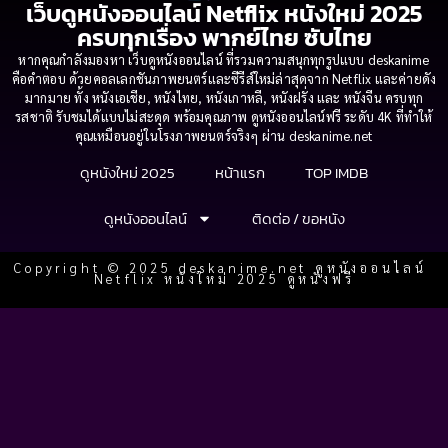
เว็บดูหนังออนไลน์ Netflix หนังใหม่ 2025
ครบทุกเรื่อง พากย์ไทย ซับไทย
หากคุณกำลังมองหา เว็บดูหนังออนไลน์ ที่รวมความสนุกทุกรูปแบบ deskanime
คือคำตอบ ด้วยคอลเลกชันภาพยนตร์และซีรีส์ใหม่ล่าสุดจาก Netflix และค่ายดัง
มากมาย ทั้ง หนังเอเชีย, หนังไทย, หนังเกาหลี, หนังฝรั่ง และ หนังจีน ครบทุก
รสชาติ รับชมได้แบบไม่สะดุด พร้อมคุณภาพ ดูหนังออนไลน์ฟรี ระดับ 4K ที่ทำให้
คุณเหมือนอยู่ในโรงภาพยนตร์จริงๆ ผ่าน deskanime.net
ดูหนังใหม่ 2025
หน้าแรก
TOP IMDB
ดูหนังออนไลน์
ติดต่อ / ขอหนัง
Copyright © 2025 deskanime.net ดูหนังออนไลน์
Netflix หนังใหม่ 2025 ดูหนังฟรี