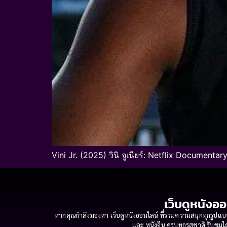
Vini Jr. (2025) วินิ จูเนียร์: Netflix Documenta
เว็บดูหนังออ
หากคุณกำลังมองหา เว็บดูหนังออนไลน์ ที่รวมความสนุกทุกรูปแบบ
และ หนังจีน ครบทุกรสชาติ รับชมได