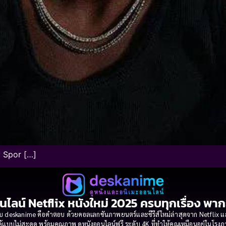
ry Spor […]
นไลน์ Netflix หนังใหม่ 2025 ครบทุกเรื่อง พา
 deskanime คือคำตอบ ด้วยคอลเลกชันภาพยนตร์และซีรีส์ใหม่ล่าสุดจาก Netflix และค่
้แบบไม่สะดุด พร้อมคุณภาพ ดูหนังออนไลน์ฟรี ระดับ 4K ที่ทำให้คุณเหมือนอยู่ในโร