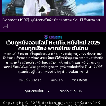
Contact (1997) อุบัติการสัมผัสห้วงอวกาศ Sci-Fi วิทยาศาส
[…]
เว็บดูหนังออนไลน์ Netflix หนังใหม่ 2025
ครบทุกเรื่อง พากย์ไทย ซับไทย
หากคุณกำลังมองหา เว็บดูหนังออนไลน์ ที่รวมความสนุกทุกรูปแบบ deskanime
คือคำตอบ ด้วยคอลเลกชันภาพยนตร์และซีรีส์ใหม่ล่าสุดจาก Netflix และค่ายดัง
มากมาย ทั้ง หนังเอเชีย, หนังไทย, หนังเกาหลี, หนังฝรั่ง และ หนังจีน ครบทุก
รสชาติ รับชมได้แบบไม่สะดุด พร้อมคุณภาพ ดูหนังออนไลน์ฟรี ระดับ 4K ที่ทำให้
คุณเหมือนอยู่ในโรงภาพยนตร์จริงๆ ผ่าน deskanime.net
ดูหนังใหม่ 2025
หน้าแรก
TOP IMDB
ดูหนังออนไลน์
ติดต่อ / ขอหนัง
Copyright © 2025 deskanime.net ดูหนังออนไลน์
Netflix หนังใหม่ 2025 ดูหนังฟรี