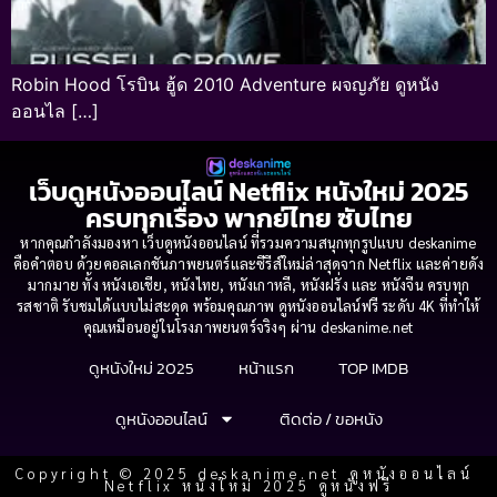
Robin Hood โรบิน ฮู้ด 2010 Adventure ผจญภัย ดูหนัง
ออนไล […]
เว็บดูหนังออนไลน์ Netflix หนังใหม่ 2025
ครบทุกเรื่อง พากย์ไทย ซับไทย
หากคุณกำลังมองหา เว็บดูหนังออนไลน์ ที่รวมความสนุกทุกรูปแบบ deskanime
คือคำตอบ ด้วยคอลเลกชันภาพยนตร์และซีรีส์ใหม่ล่าสุดจาก Netflix และค่ายดัง
มากมาย ทั้ง หนังเอเชีย, หนังไทย, หนังเกาหลี, หนังฝรั่ง และ หนังจีน ครบทุก
รสชาติ รับชมได้แบบไม่สะดุด พร้อมคุณภาพ ดูหนังออนไลน์ฟรี ระดับ 4K ที่ทำให้
คุณเหมือนอยู่ในโรงภาพยนตร์จริงๆ ผ่าน deskanime.net
ดูหนังใหม่ 2025
หน้าแรก
TOP IMDB
ดูหนังออนไลน์
ติดต่อ / ขอหนัง
Copyright © 2025 deskanime.net ดูหนังออนไลน์
Netflix หนังใหม่ 2025 ดูหนังฟรี