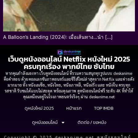
A Balloon’s Landing (2024): เมื่อเส้นทาง…นำ […]
เว็บดูหนังออนไลน์ Netflix หนังใหม่ 2025
ครบทุกเรื่อง พากย์ไทย ซับไทย
หากคุณกำลังมองหา เว็บดูหนังออนไลน์ ที่รวมความสนุกทุกรูปแบบ deskanime
คือคำตอบ ด้วยคอลเลกชันภาพยนตร์และซีรีส์ใหม่ล่าสุดจาก Netflix และค่ายดัง
มากมาย ทั้ง หนังเอเชีย, หนังไทย, หนังเกาหลี, หนังฝรั่ง และ หนังจีน ครบทุก
รสชาติ รับชมได้แบบไม่สะดุด พร้อมคุณภาพ ดูหนังออนไลน์ฟรี ระดับ 4K ที่ทำให้
คุณเหมือนอยู่ในโรงภาพยนตร์จริงๆ ผ่าน deskanime.net
ดูหนังใหม่ 2025
หน้าแรก
TOP IMDB
ดูหนังออนไลน์
ติดต่อ / ขอหนัง
Copyright © 2025 deskanime.net ดูหนังออนไลน์