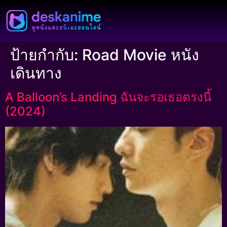
ป้ายกำกับ:
Road Movie หนัง
เดินทาง
A Balloon’s Landing ฉันจะรอเธอตรงนี้
(2024)