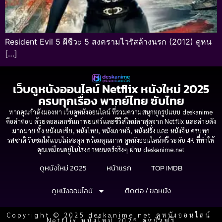
Resident Evil 5 ผีชีวะ 5 สงครามไวรัสล้างนรก (2012) ดูหน
[…]
เว็บดูหนังออนไลน์ Netflix หนังใหม่ 2025
ครบทุกเรื่อง พากย์ไทย ซับไทย
หากคุณกำลังมองหา เว็บดูหนังออนไลน์ ที่รวมความสนุกทุกรูปแบบ deskanime
คือคำตอบ ด้วยคอลเลกชันภาพยนตร์และซีรีส์ใหม่ล่าสุดจาก Netflix และค่ายดัง
มากมาย ทั้ง หนังเอเชีย, หนังไทย, หนังเกาหลี, หนังฝรั่ง และ หนังจีน ครบทุก
รสชาติ รับชมได้แบบไม่สะดุด พร้อมคุณภาพ ดูหนังออนไลน์ฟรี ระดับ 4K ที่ทำให้
คุณเหมือนอยู่ในโรงภาพยนตร์จริงๆ ผ่าน deskanime.net
ดูหนังใหม่ 2025
หน้าแรก
TOP IMDB
ดูหนังออนไลน์
ติดต่อ / ขอหนัง
Copyright © 2025 deskanime.net ดูหนังออนไลน์
Netflix หนังใหม่ 2025 ดูหนังฟรี