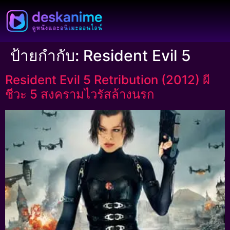
ป้ายกำกับ:
Resident Evil 5
Resident Evil 5 Retribution (2012) ผี
ชีวะ 5 สงครามไวรัสล้างนรก