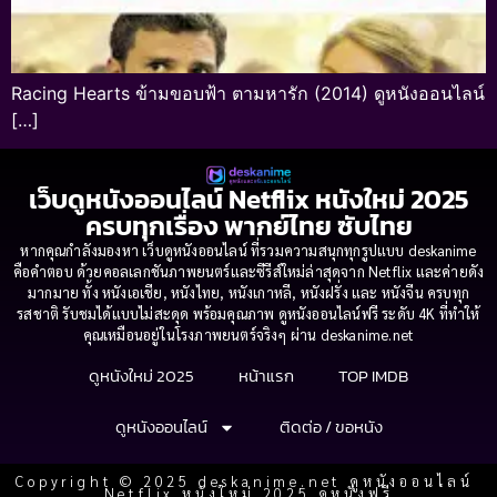
Racing Hearts ข้ามขอบฟ้า ตามหารัก (2014) ดูหนังออนไลน์
[…]
เว็บดูหนังออนไลน์ Netflix หนังใหม่ 2025
ครบทุกเรื่อง พากย์ไทย ซับไทย
หากคุณกำลังมองหา เว็บดูหนังออนไลน์ ที่รวมความสนุกทุกรูปแบบ deskanime
คือคำตอบ ด้วยคอลเลกชันภาพยนตร์และซีรีส์ใหม่ล่าสุดจาก Netflix และค่ายดัง
มากมาย ทั้ง หนังเอเชีย, หนังไทย, หนังเกาหลี, หนังฝรั่ง และ หนังจีน ครบทุก
รสชาติ รับชมได้แบบไม่สะดุด พร้อมคุณภาพ ดูหนังออนไลน์ฟรี ระดับ 4K ที่ทำให้
คุณเหมือนอยู่ในโรงภาพยนตร์จริงๆ ผ่าน deskanime.net
ดูหนังใหม่ 2025
หน้าแรก
TOP IMDB
ดูหนังออนไลน์
ติดต่อ / ขอหนัง
Copyright © 2025 deskanime.net ดูหนังออนไลน์
Netflix หนังใหม่ 2025 ดูหนังฟรี