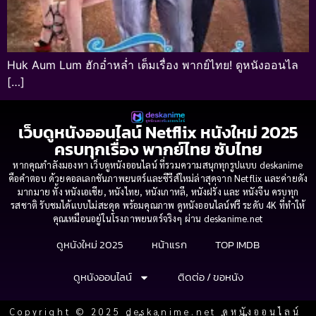
Huk Aum Lum ฮักอ่ำหล่ำ เต็มเรื่อง พากย์ไทย! ดูหนังออนไล
[…]
เว็บดูหนังออนไลน์ Netflix หนังใหม่ 2025
ครบทุกเรื่อง พากย์ไทย ซับไทย
หากคุณกำลังมองหา เว็บดูหนังออนไลน์ ที่รวมความสนุกทุกรูปแบบ deskanime
คือคำตอบ ด้วยคอลเลกชันภาพยนตร์และซีรีส์ใหม่ล่าสุดจาก Netflix และค่ายดัง
มากมาย ทั้ง หนังเอเชีย, หนังไทย, หนังเกาหลี, หนังฝรั่ง และ หนังจีน ครบทุก
รสชาติ รับชมได้แบบไม่สะดุด พร้อมคุณภาพ ดูหนังออนไลน์ฟรี ระดับ 4K ที่ทำให้
คุณเหมือนอยู่ในโรงภาพยนตร์จริงๆ ผ่าน deskanime.net
ดูหนังใหม่ 2025
หน้าแรก
TOP IMDB
ดูหนังออนไลน์
ติดต่อ / ขอหนัง
Copyright © 2025 deskanime.net ดูหนังออนไลน์