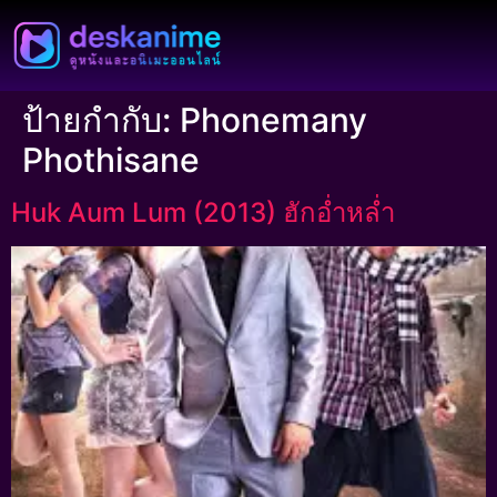
ป้ายกำกับ:
Phonemany
Phothisane
Huk Aum Lum (2013) ฮักอ่ำหล่ำ