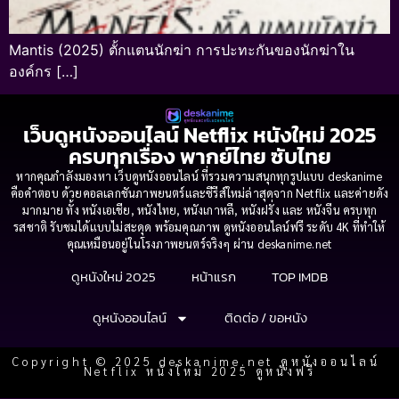
Mantis (2025) ตั้กแตนนักฆ่า การปะทะกันของนักฆ่าใน
องค์กร […]
เว็บดูหนังออนไลน์ Netflix หนังใหม่ 2025
ครบทุกเรื่อง พากย์ไทย ซับไทย
หากคุณกำลังมองหา เว็บดูหนังออนไลน์ ที่รวมความสนุกทุกรูปแบบ deskanime
คือคำตอบ ด้วยคอลเลกชันภาพยนตร์และซีรีส์ใหม่ล่าสุดจาก Netflix และค่ายดัง
มากมาย ทั้ง หนังเอเชีย, หนังไทย, หนังเกาหลี, หนังฝรั่ง และ หนังจีน ครบทุก
รสชาติ รับชมได้แบบไม่สะดุด พร้อมคุณภาพ ดูหนังออนไลน์ฟรี ระดับ 4K ที่ทำให้
คุณเหมือนอยู่ในโรงภาพยนตร์จริงๆ ผ่าน deskanime.net
ดูหนังใหม่ 2025
หน้าแรก
TOP IMDB
ดูหนังออนไลน์
ติดต่อ / ขอหนัง
Copyright © 2025 deskanime.net ดูหนังออนไลน์
Netflix หนังใหม่ 2025 ดูหนังฟรี