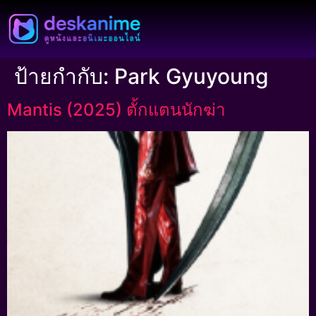
ป้ายกำกับ:
Park Gyuyoung
Mantis (2025) ตั้กแตนนักฆ่า