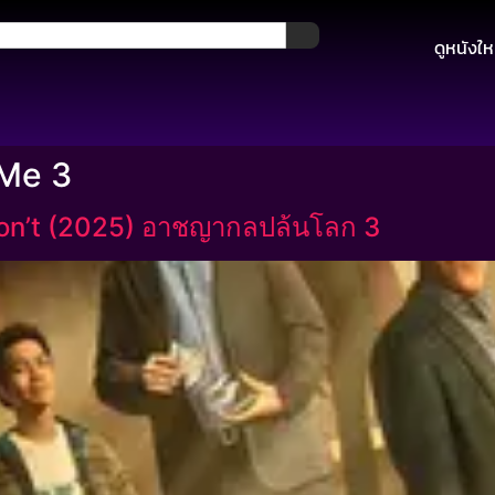
ดูหนังให
Me 3
n’t (2025) อาชญากลปล้นโลก 3