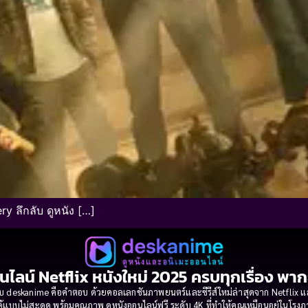
ลึกลับ ดูหนัง […]
นไลน์ Netflix หนังใหม่ 2025 ครบทุกเรื่อง พา
 deskanime คือคำตอบ ด้วยคอลเลกชันภาพยนตร์และซีรีส์ใหม่ล่าสุดจาก Netflix และค่
้แบบไม่สะดุด พร้อมคุณภาพ ดูหนังออนไลน์ฟรี ระดับ 4K ที่ทำให้คุณเหมือนอยู่ในโร