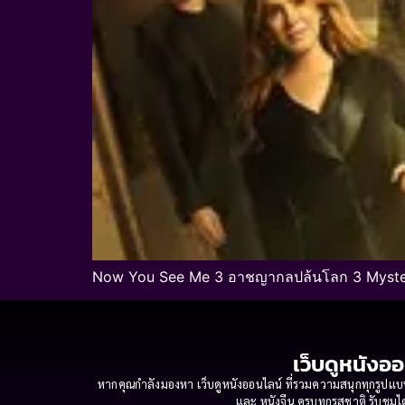
Now You See Me 3 อาชญากลปล้นโลก 3 Mystery 
เว็บดูหนังออ
หากคุณกำลังมองหา เว็บดูหนังออนไลน์ ที่รวมความสนุกทุกรูปแบบ
และ หนังจีน ครบทุกรสชาติ รับชมได