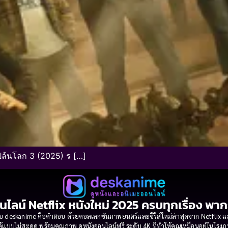
้นโลก 3 (2025) ร […]
นไลน์ Netflix หนังใหม่ 2025 ครบทุกเรื่อง พา
 deskanime คือคำตอบ ด้วยคอลเลกชันภาพยนตร์และซีรีส์ใหม่ล่าสุดจาก Netflix และค่
้แบบไม่สะดุด พร้อมคุณภาพ ดูหนังออนไลน์ฟรี ระดับ 4K ที่ทำให้คุณเหมือนอยู่ในโร