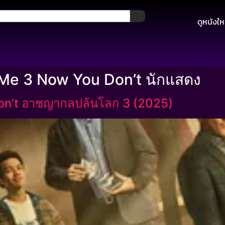
ดูหนังให
Me 3 Now You Don’t นักแสดง
n’t อาชญากลปล้นโลก 3 (2025)