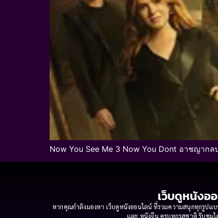
Now You See Me 3 Now You Dont อาชญากลปล
เว็บดูหนังออ
หากคุณกำลังมองหา เว็บดูหนังออนไลน์ ที่รวมความสนุกทุกรูปแบบ
และ หนังจีน ครบทุกรสชาติ รับชมได