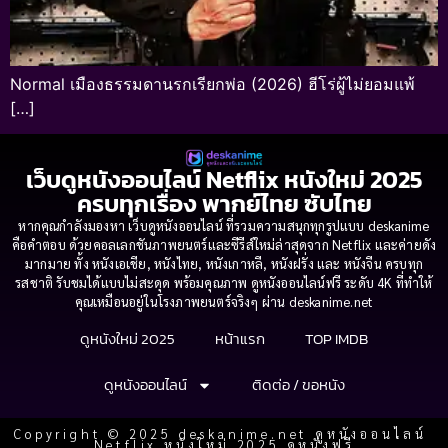
Normal เมืองธรรมดานรกเรียกพ่อ (2026) ฮีโร่ผู้ไม่ยอมแพ้
[…]
เว็บดูหนังออนไลน์ Netflix หนังใหม่ 2025
ครบทุกเรื่อง พากย์ไทย ซับไทย
หากคุณกำลังมองหา เว็บดูหนังออนไลน์ ที่รวมความสนุกทุกรูปแบบ deskanime
คือคำตอบ ด้วยคอลเลกชันภาพยนตร์และซีรีส์ใหม่ล่าสุดจาก Netflix และค่ายดัง
มากมาย ทั้ง หนังเอเชีย, หนังไทย, หนังเกาหลี, หนังฝรั่ง และ หนังจีน ครบทุก
รสชาติ รับชมได้แบบไม่สะดุด พร้อมคุณภาพ ดูหนังออนไลน์ฟรี ระดับ 4K ที่ทำให้
คุณเหมือนอยู่ในโรงภาพยนตร์จริงๆ ผ่าน deskanime.net
ดูหนังใหม่ 2025
หน้าแรก
TOP IMDB
ดูหนังออนไลน์
ติดต่อ / ขอหนัง
Copyright © 2025 deskanime.net ดูหนังออนไลน์
Netflix หนังใหม่ 2025 ดูหนังฟรี