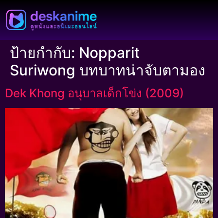
ป้ายกำกับ:
Nopparit
Suriwong บทบาทน่าจับตามอง
Dek Khong อนุบาลเด็กโข่ง (2009)