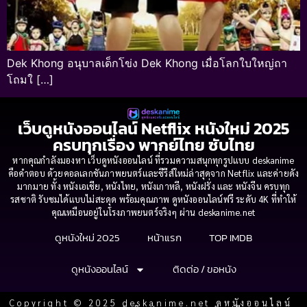
Dek Khong อนุบาลเด็กโข่ง Dek Khong เมื่อโลกใบใหญ่ถา
โถมใ […]
เว็บดูหนังออนไลน์ Netflix หนังใหม่ 2025
ครบทุกเรื่อง พากย์ไทย ซับไทย
หากคุณกำลังมองหา เว็บดูหนังออนไลน์ ที่รวมความสนุกทุกรูปแบบ deskanime
คือคำตอบ ด้วยคอลเลกชันภาพยนตร์และซีรีส์ใหม่ล่าสุดจาก Netflix และค่ายดัง
มากมาย ทั้ง หนังเอเชีย, หนังไทย, หนังเกาหลี, หนังฝรั่ง และ หนังจีน ครบทุก
รสชาติ รับชมได้แบบไม่สะดุด พร้อมคุณภาพ ดูหนังออนไลน์ฟรี ระดับ 4K ที่ทำให้
คุณเหมือนอยู่ในโรงภาพยนตร์จริงๆ ผ่าน deskanime.net
ดูหนังใหม่ 2025
หน้าแรก
TOP IMDB
ดูหนังออนไลน์
ติดต่อ / ขอหนัง
Copyright © 2025 deskanime.net ดูหนังออนไลน์