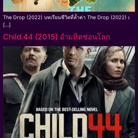
The Drop (2022) บทเรียนชีวิตที่ล้ำค่า The Drop (2022) เ
[…]
Child 44 (2015) อำมหิตซ่อนโลก