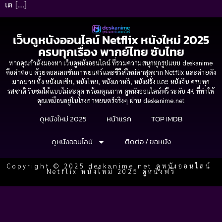
เด […]
เว็บดูหนังออนไลน์ Netflix หนังใหม่ 2025
ครบทุกเรื่อง พากย์ไทย ซับไทย
หากคุณกำลังมองหา เว็บดูหนังออนไลน์ ที่รวมความสนุกทุกรูปแบบ deskanime
คือคำตอบ ด้วยคอลเลกชันภาพยนตร์และซีรีส์ใหม่ล่าสุดจาก Netflix และค่ายดัง
มากมาย ทั้ง หนังเอเชีย, หนังไทย, หนังเกาหลี, หนังฝรั่ง และ หนังจีน ครบทุก
รสชาติ รับชมได้แบบไม่สะดุด พร้อมคุณภาพ ดูหนังออนไลน์ฟรี ระดับ 4K ที่ทำให้
คุณเหมือนอยู่ในโรงภาพยนตร์จริงๆ ผ่าน deskanime.net
ดูหนังใหม่ 2025
หน้าแรก
TOP IMDB
ดูหนังออนไลน์
ติดต่อ / ขอหนัง
Copyright © 2025 deskanime.net ดูหนังออนไลน์
Netflix หนังใหม่ 2025 ดูหนังฟรี