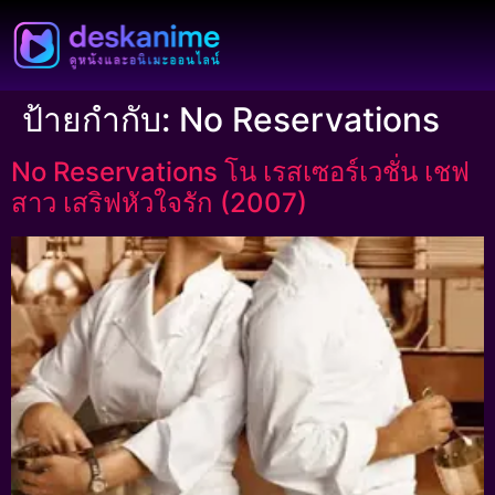
ป้ายกำกับ:
No Reservations
No Reservations โน เรสเซอร์เวชั่น เชฟ
สาว เสริฟหัวใจรัก (2007)