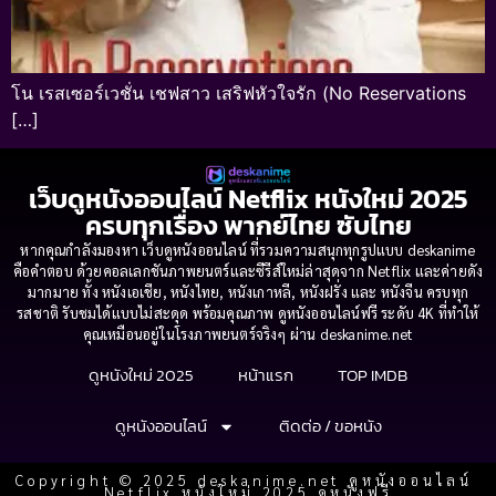
โน เรสเซอร์เวชั่น เชฟสาว เสริฟหัวใจรัก (No Reservations
[…]
เว็บดูหนังออนไลน์ Netflix หนังใหม่ 2025
ครบทุกเรื่อง พากย์ไทย ซับไทย
หากคุณกำลังมองหา เว็บดูหนังออนไลน์ ที่รวมความสนุกทุกรูปแบบ deskanime
คือคำตอบ ด้วยคอลเลกชันภาพยนตร์และซีรีส์ใหม่ล่าสุดจาก Netflix และค่ายดัง
มากมาย ทั้ง หนังเอเชีย, หนังไทย, หนังเกาหลี, หนังฝรั่ง และ หนังจีน ครบทุก
รสชาติ รับชมได้แบบไม่สะดุด พร้อมคุณภาพ ดูหนังออนไลน์ฟรี ระดับ 4K ที่ทำให้
คุณเหมือนอยู่ในโรงภาพยนตร์จริงๆ ผ่าน deskanime.net
ดูหนังใหม่ 2025
หน้าแรก
TOP IMDB
ดูหนังออนไลน์
ติดต่อ / ขอหนัง
Copyright © 2025 deskanime.net ดูหนังออนไลน์
Netflix หนังใหม่ 2025 ดูหนังฟรี