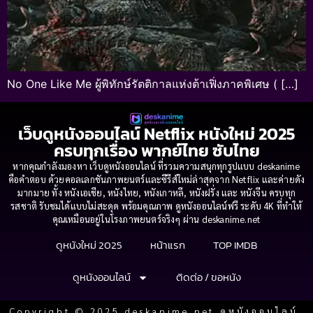
No One Like Me ผู้พิทักษ์รัตติกาลแห่งต้าเฟิ่งภาคพิเศษ ( […]
เว็บดูหนังออนไลน์ Netflix หนังใหม่ 2025
ครบทุกเรื่อง พากย์ไทย ซับไทย
หากคุณกำลังมองหา เว็บดูหนังออนไลน์ ที่รวมความสนุกทุกรูปแบบ deskanime
คือคำตอบ ด้วยคอลเลกชันภาพยนตร์และซีรีส์ใหม่ล่าสุดจาก Netflix และค่ายดัง
มากมาย ทั้ง หนังเอเชีย, หนังไทย, หนังเกาหลี, หนังฝรั่ง และ หนังจีน ครบทุก
รสชาติ รับชมได้แบบไม่สะดุด พร้อมคุณภาพ ดูหนังออนไลน์ฟรี ระดับ 4K ที่ทำให้
คุณเหมือนอยู่ในโรงภาพยนตร์จริงๆ ผ่าน deskanime.net
ดูหนังใหม่ 2025
หน้าแรก
TOP IMDB
ดูหนังออนไลน์
ติดต่อ / ขอหนัง
Copyright © 2025 deskanime.net ดูหนังออนไลน์