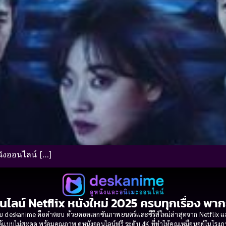
นังออนไลน์ […]
นไลน์ Netflix หนังใหม่ 2025 ครบทุกเรื่อง พา
 deskanime คือคำตอบ ด้วยคอลเลกชันภาพยนตร์และซีรีส์ใหม่ล่าสุดจาก Netflix และค่
้แบบไม่สะดุด พร้อมคุณภาพ ดูหนังออนไลน์ฟรี ระดับ 4K ที่ทำให้คุณเหมือนอยู่ในโร