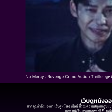
No Mercy : Revenge Crime Action Thriller ดูห
เว็บดูหนังออ
หากคุณกำลังมองหา เว็บดูหนังออนไลน์ ที่รวมความสนุกทุกรูปแบบ
และ หนังจีน ครบทุกรสชาติ รับชมได